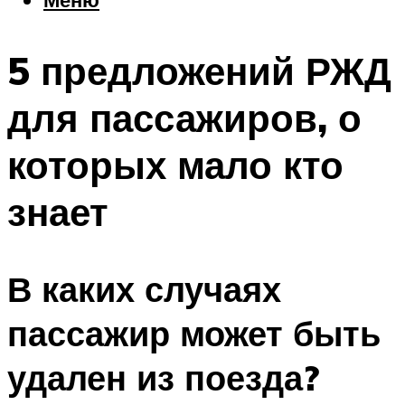
Еда
Погода
5 предложений РЖД
Шоппинг
Что посетить
для пассажиров, о
которых мало кто
Меню
знает
В каких случаях
пассажир может быть
удален из поезда?