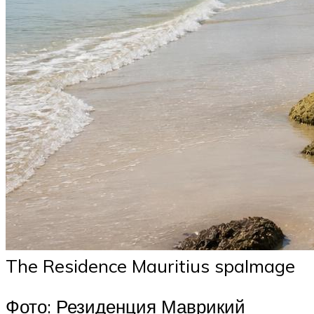
The Residence Mauritius spaImage
Фото: Резиденция Маврикий