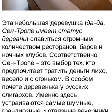
Эта небольшая деревушка (
да-да,
Сен-Тропе имеет статус
деревни
) славиться огромным
количеством ресторанов, баров и
ночных клубов. Соответственно,
Сен-Тропе – это выбор тех, кто
предпочитает тратить деньги лихо,
весело и с огоньком. В особом
почете деревенька у русских
олигархов. Именно здесь
устраиваются самые шумные,
грандиозные и отвязные вечеринки,