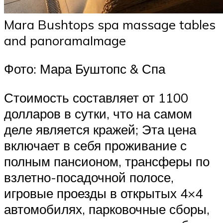
Mara Bushtops spa massage tables
and panoramaImage
Фото: Мара Буштопс & Спа
Стоимость составляет от 1100
долларов в сутки, что на самом
деле является кражей; Эта цена
включает в себя проживание с
полным пансионом, трансферы по
взлетно-посадочной полосе,
игровые проезды в открытых 4×4
автомобилях, парковочные сборы,