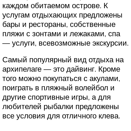
каждом обитаемом острове. К
услугам отдыхающих предложены
бары и рестораны, собственные
пляжи с зонтами и лежаками, спа
— услуги, всевозможные экскурсии.
Самый популярный вид отдыха на
архипелаге — это дайвинг. Кроме
того можно покупаться с акулами,
поиграть в пляжный волейбол и
другие спортивные игры, а для
любителей рыбалки предложены
все условия для отличного клева.