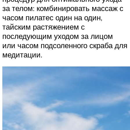
за телом: комбинировать массаж с
часом пилатес один на один,
тайским растяжением с
последующим уходом за лицом
или часом подсоленного скраба для
медитации.