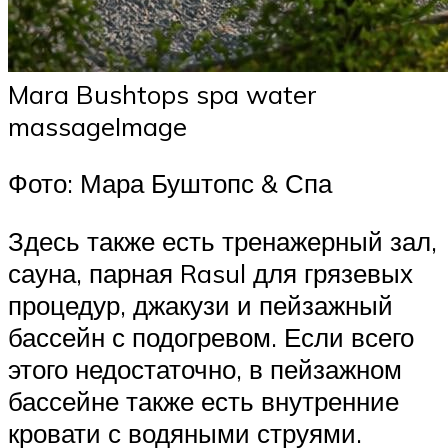
Mara Bushtops spa water
massageImage
Фото: Мара Буштопс & Спа
Здесь также есть тренажерный зал,
сауна, парная Rasul для грязевых
процедур, джакузи и пейзажный
бассейн с подогревом. Если всего
этого недостаточно, в пейзажном
бассейне также есть внутренние
кровати с водяными струями.