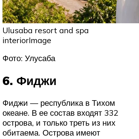
Ulusaba resort and spa
interiorImage
Фото: Улусаба
6. Фиджи
Фиджи — республика в Тихом
океане. В ее состав входят 332
острова, и только треть из них
обитаема. Острова имеют