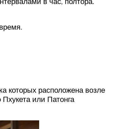
нтервалами в час, полтора.
время.
ка которых расположена возле
 Пхукета или Патонга