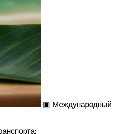
▣ Международный
ранспорта: