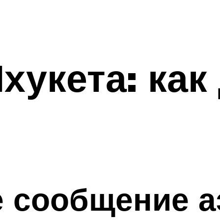
хукета: как
е сообщение а