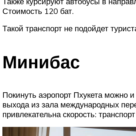
Также курсируют автобусы в направл
Стоимость 120 бат.
Такой транспорт не подойдет турис
Минибас
Покинуть аэропорт Пхукета можно и
выхода из зала международных пере
привлекательна скорость: транспорт