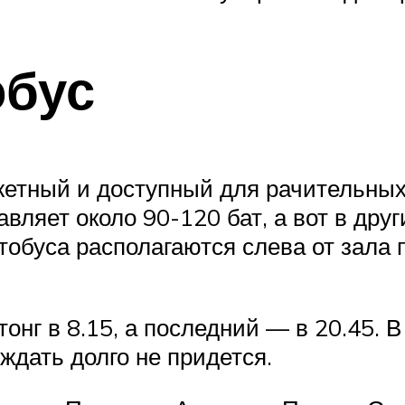
обус
жетный и доступный для рачительных
авляет около 90-120 бат, а вот в др
тобуса располагаются слева от зала 
онг в 8.15, а последний — в 20.45. В
ждать долго не придется.