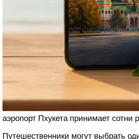
аэропорт Пхукета принимает сотни 
Путешественники могут выбрать оди