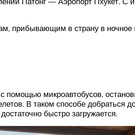
ении Патонг — Аэропорт Пхукет. С и
там, прибывающим в страну в ночное 
 с помощью микроавтобусов, останов
летов. В таком способе добраться до
 достаточно быстро загружается.