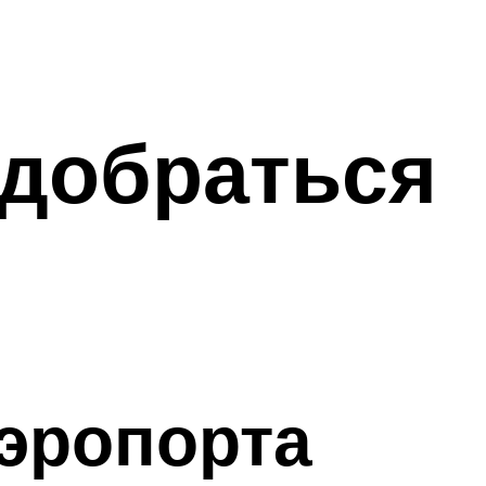
 добраться
эропорта