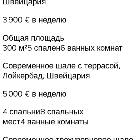
Швейцария
3 900 € в неделю
Общая площадь
300 м²5 спален6 ванных комнат
Современное шале с террасой,
Лойкербад, Швейцария
5 000 € в неделю
4 спальни8 спальных
мест4 ванные комнаты
Современное трехуровневое шале