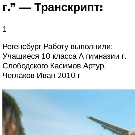
г.” — Транскрипт:
1
Регенсбург Работу выполнили:
Учащиеся 10 класса А гимназии г.
Слободского Касимов Артур,
Чеглаков Иван 2010 г