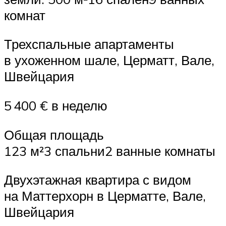
комнат
Трехспальные апартаменты
в ухоженном шале, Церматт, Вале,
Швейцария
5 400 € в неделю
Общая площадь
123 м²3 спальни2 ванные комнаты
Двухэтажная квартира с видом
на Маттерхорн в Церматте, Вале,
Швейцария