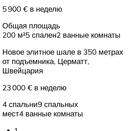
5 900 € в неделю
Общая площадь
200 м²5 спален2 ванные комнаты
Новое элитное шале в 350 метрах
от подъемника, Церматт,
Швейцария
23 000 € в неделю
4 спальни9 спальных
мест4 ванные комнаты
1