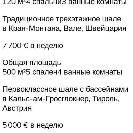
120 м²4 спальни3 ванные комнаты
Традиционное трехэтажное шале
в Кран-Монтана, Вале, Швейцария
7 700 € в неделю
Общая площадь
500 м²5 спален4 ванные комнаты
Первоклассное шале с бассейнами
в Кальс-ам-Гросглокнер, Тироль,
Австрия
5 000 € в неделю