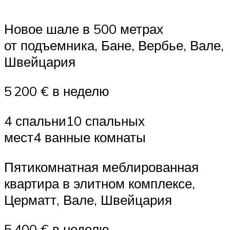
Новое шале в 500 метрах
от подъемника, Бане, Вербье, Вале,
Швейцария
5 200 € в неделю
4 спальни10 спальных
мест4 ванные комнаты
Пятикомнатная меблированная
квартира в элитном комплексе,
Церматт, Вале, Швейцария
5 400 € в неделю