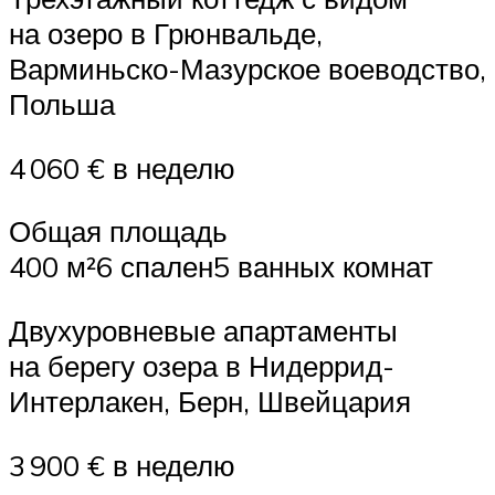
на озеро в Грюнвальде,
Варминьско-Мазурское воеводство,
Польша
4 060 € в неделю
Общая площадь
400 м²6 спален5 ванных комнат
Двухуровневые апартаменты
на берегу озера в Нидеррид-
Интерлакен, Берн, Швейцария
3 900 € в неделю