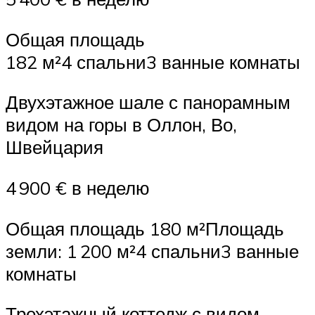
Общая площадь
182 м²4 спальни3 ванные комнаты
Двухэтажное шале с панорамным
видом на горы в Оллон, Во,
Швейцария
4 900 € в неделю
Общая площадь 180 м²Площадь
земли: 1 200 м²4 спальни3 ванные
комнаты
Трехэтажный коттедж с видом