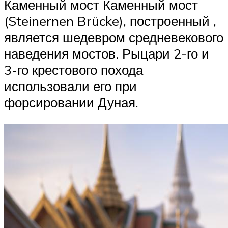
Каменный мост Каменный мост
(Steinernen Brücke), построенный ,
является шедевром средневекового
наведения мостов. Рыцари 2-го и
3-го крестового похода
использовали его при
форсировании Дуная.