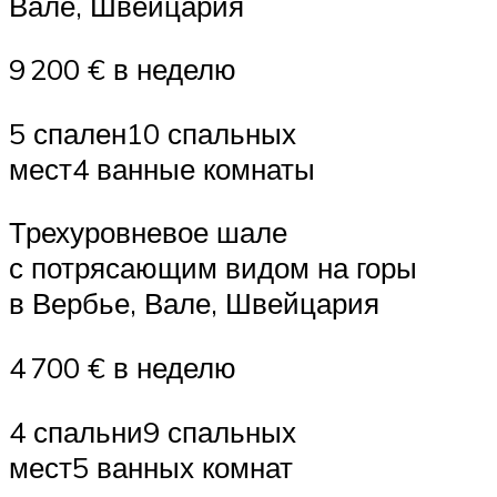
Вале, Швейцария
9 200 € в неделю
5 спален10 спальных
мест4 ванные комнаты
Трехуровневое шале
с потрясающим видом на горы
в Вербье, Вале, Швейцария
4 700 € в неделю
4 спальни9 спальных
мест5 ванных комнат