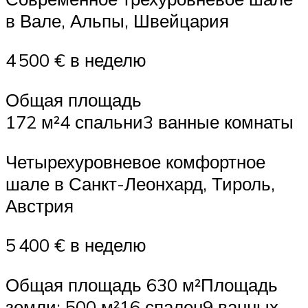
в Вале, Альпы, Швейцария
4 500 € в неделю
Общая площадь
172 м²4 спальни3 ванные комнаты
Четырехуровневое комфортное
шале в Санкт-Леонхард, Тироль,
Австрия
5 400 € в неделю
Общая площадь 630 м²Площадь
земли: 500 м²16 спален9 ванных