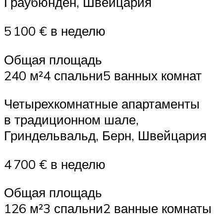
Граубюнден, Швейцария
5 100 € в неделю
Общая площадь
240 м²4 спальни5 ванных комнат
Четырехкомнатные апартаменты
в традиционном шале,
Гриндельвальд, Берн, Швейцария
4 700 € в неделю
Общая площадь
126 м²3 спальни2 ванные комнаты