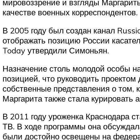
мировоззрение и взгляды Маргариты
качестве военных корреспондентов.
В 2005 году был создан канал Russi
отображать позицию России касате
Today утвердили Симоньян.
Назначение столь молодой особы н
позицией, что руководить проектом
собственные представления о том, 
Маргарита также стала курировать 
В 2011 году уроженка Краснодара с
ТВ. В ходе программы она обсуждал
были достойно освещены на федера