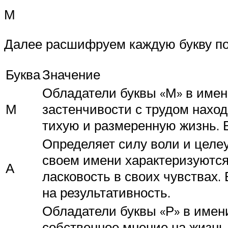
М
Далее расшифруем каждую букву по
Буква
Значение
Обладатели буквы «М» в имен
М
застенчивости с трудом нахо
тихую и размеренную жизнь. 
Определяет силу воли и целеу
своем имени характеризуются
А
ласковость в своих чувствах
на результативность.
Обладатели буквы «Р» в имен
собственное мнение на жизнь 