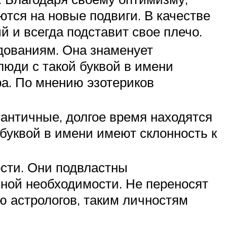
ются на новые подвиги. В качестве
 и всегда подставит свое плечо.
едованиям. Она знаменует
юди с такой буквой в имени
ра. По мнению эзотериков
.
античные, долгое время находятся
 буквой в имени имеют склонность к
ости. Они подвластны
ьной необходимости. Не переносят
ю астрологов, таким личностям