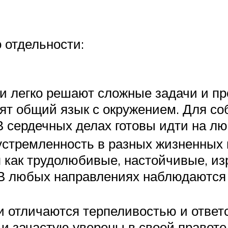
 отдельности:
и легко решают сложные задачи и пр
дят общий язык с окружением. Для с
В сердечных делах готовы идти на л
стремленность в разных жизненных п
 как трудолюбивые, настойчивые, из
. В любых направлениях наблюдаются
и отличаются терпеливостью и ответ
и зачастую уверены в своей правоте