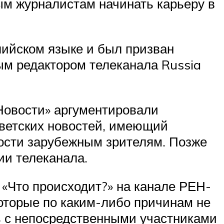
ым журналистам начинать карьеру в
глийском языке и был призван
м редактором телеканала Russia
Новости» аргументировали
оветских новостей, имеющий
вости зарубежным зрителям. Позже
ии телеканала.
 «Что происходит?» на канале РЕН-
оторые по каким-либо причинам не
 с непосредственными участниками