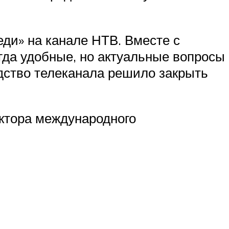
ди» на канале НТВ. Вместе с
гда удобные, но актуальные вопросы
дство телеканала решило закрыть
актора международного