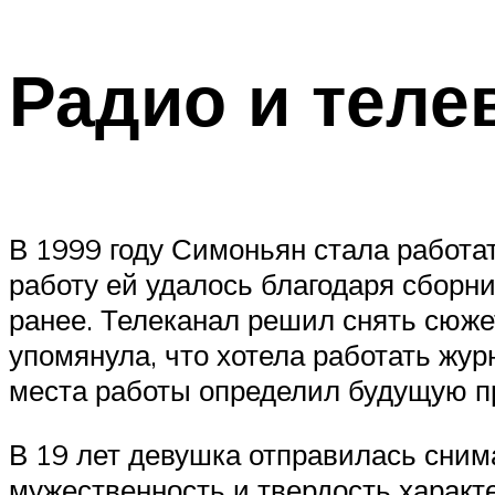
Радио и теле
В 1999 году Симоньян стала работа
работу ей удалось благодаря сборни
ранее. Телеканал решил снять сюж
упомянула, что хотела работать жур
места работы определил будущую 
В 19 лет девушка отправилась сни
мужественность и твердость характе