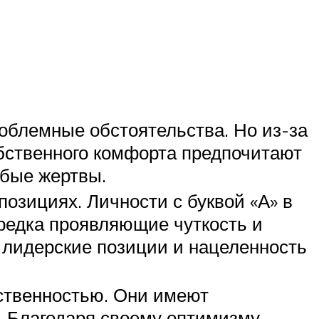
облемные обстоятельства. Но из-за
обственного комфорта предпочитают
юбые жертвы.
озициях. Личности с буквой «А» в
редка проявляющие чуткость и
 лидерские позиции и нацеленность
ственностью. Они имеют
. Благодаря своему оптимизму,