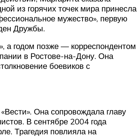
дной из горячих точек мира принесла
офессиональное мужество», первую
ден Дружбы.
», а годом позже — корреспондентом
пании в Ростове-на-Дону. Она
столкновение боевиков с
«Вести». Она сопровождала главу
истов. В сентябре 2004 года
ле. Трагедия повлияла на