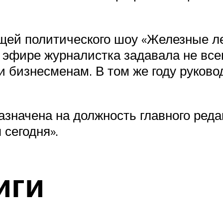
ей политического шоу «Железные ле
 эфире журналистка задавала не все
 бизнесменам. В том же году руково
азначена на должность главного ред
 сегодня».
иги