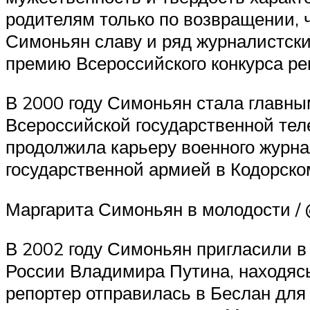
родителям только по возвращении, ч
Симоньян славу и ряд журналистски
премию Всероссийского конкурса р
В 2000 году Симоньян стала главны
Всероссийской государственной тел
продолжила карьеру военного журна
государственной армией в Кодорско
Маргарита Симоньян в молодости 
В 2002 году Симоньян пригласили в
России Владимира Путина, находясь
репортер отправилась в Беслан для