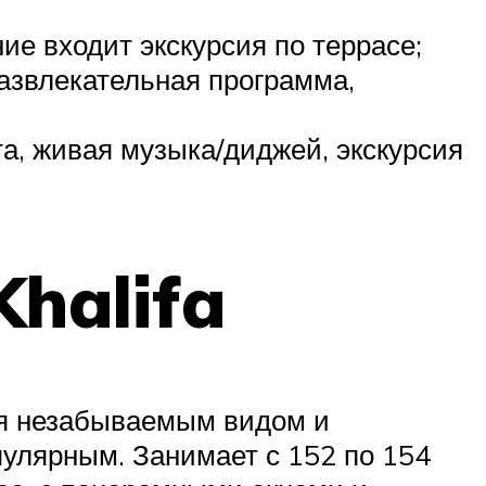
ие входит экскурсия по террасе;
развлекательная программа,
а, живая музыка/диджей, экскурсия
Khalifa
ся незабываемым видом и
пулярным. Занимает с 152 по 154