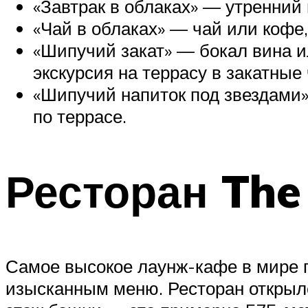
«Завтрак в облаках» — утренний 
«Чай в облаках» — чай или кофе,
«Шипучий закат» — бокал вина и
экскурсия на террасу в закатные
«Шипучий напиток под звездами»
по террасе.
Ресторан The 
Самое высокое лаунж-кафе в мире 
изысканным меню. Ресторан открылс