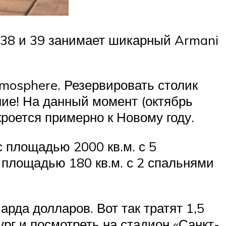
, 38 и 39 занимает шикарный Armani
.mosphere. Резервировать столик
ние! На данный момент (октябрь
роется примерно к Новому году.
 площадью 2000 кв.м. с 5
площадью 180 кв.м. с 2 спальнями
рда долларов. Вот так тратят 1,5
рг и посмотреть на стадион «Санкт-