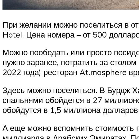
При желании можно поселиться в от
Hotel. Цена номера – от 500 долларо
Можно пообедать или просто посиде
нужно заранее, потратить за столо
2022 года) ресторан At.mosphere вр
Здесь можно поселиться. В Бурдж Х
спальнями обойдется в 27 миллион
обойдутся в 1,5 миллиона долларов
А еще можно вспомнить стоимость п
миллиарда в Арабских Эмиратах. По