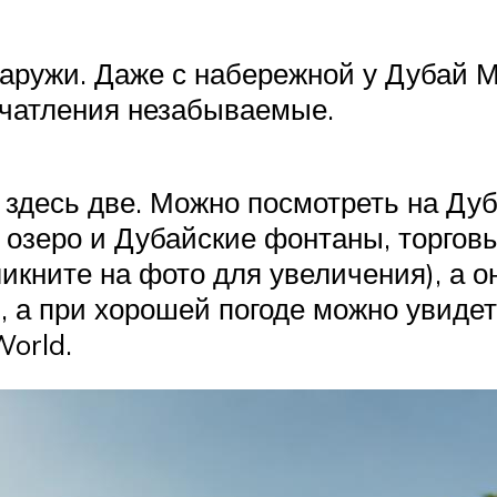
аружи. Даже с набережной у Дубай М
печатления незабываемые.
 здесь две. Можно посмотреть на Дуб
 озеро и Дубайские фонтаны, торгов
ликните на фото для увеличения), а 
, а при хорошей погоде можно увиде
World.