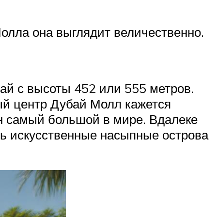
олла она выглядит величественно.
ай с высоты 452 или 555 метров.
ый центр Дубай Молл кажется
он самый большой в мире. Вдалеке
ть искусственные насыпные острова