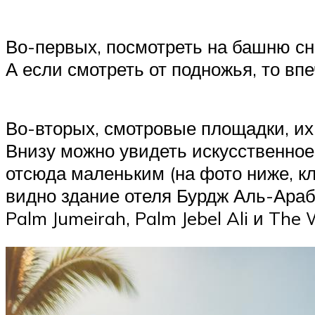
Во-первых, посмотреть на башню сн
А если смотреть от подножья, то в
Во-вторых, смотровые площадки, их
Внизу можно увидеть искусственное
отсюда маленьким (на фото ниже, к
видно здание отеля Бурдж Аль-Араб
Palm Jumeirah, Palm Jebel Ali и The 