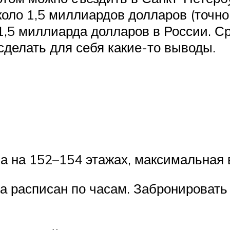
коло 1,5 миллиардов долларов (точно
 1,5 миллиарда долларов в России. С
сделать для себя какие-то выводы.
а на 152–154 этажах, максимальная 
а расписан по часам. Забронировать