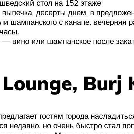
шведский стол на 152 этаже;
 выпечка, десерты днем, в предложен
ли шампанского с канапе, вечерняя 
 часы.
 — вино или шампанское после закат
Lounge, Burj 
предлагает гостям города насладить
я недавно, но очень быстро стал по