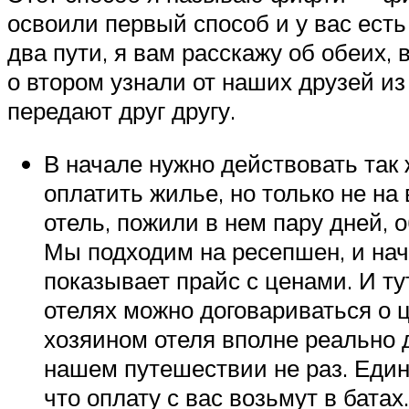
освоили первый способ и у вас есть
два пути, я вам расскажу об обеих,
о втором узнали от наших друзей из
передают друг другу.
В начале нужно действовать так
оплатить жилье, но только не на
отель, пожили в нем пару дней, 
Мы подходим на ресепшен, и начи
показывает прайс с ценами. И ту
отелях можно договариваться о ц
хозяином отеля вполне реально д
нашем путешествии не раз. Един
что оплату с вас возьмут в батах.