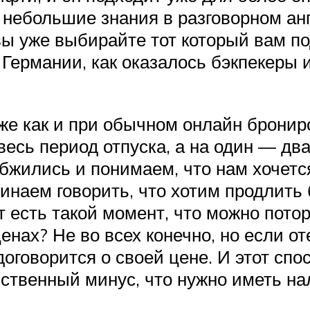
 небольшие знания в разговорном ан
 вы уже выбирайте тот который вам п
 Германии, как оказалось бэкпекеры
 же как и при обычном онлайн брони
 весь период отпуска, а на один — дв
обжились и понимаем, что нам хочетс
наем говорить, что хотим продлить б
т есть такой момент, что можно потор
енах? Не во всех конечно, но если от
оговорится о своей цене. И этот спо
ственный минус, что нужно иметь на