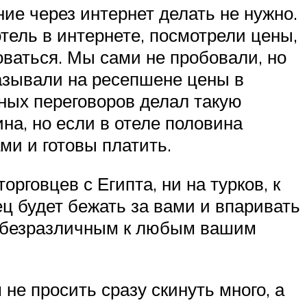
ие через интернет делать не нужно.
тель в интернете, посмотрели цены,
говаться. Мы сами не пробовали, но
казывали на ресепшене цены в
шных переговоров делал такую
ина, но если в отеле половина
ми и готовы платить.
орговцев с Египта, ни на турков, к
ц будет бежать за вами и впаривать
ть безразличным к любым вашим
не просить сразу скинуть много, а