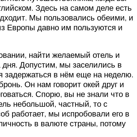
глийском. Здесь на самом деле есть
одходит. Мы пользовались обеими, и
 из Европы давно им пользуются и
ровании, найти желаемый отель и
а дня. Допустим, мы заселились в
я задержаться в нём еще на неделю.
ронь. Он нам говорит окей друг и
говаться. Спорю, вы не знали что в
ель небольшой, частный, то с
соб работает, мы испробовали его в
личность в валюте страны, потому