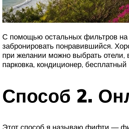
С помощью остальных фильтров на са
забронировать понравившийся. Хорош
при желании можно выбрать отели, в
парковка, кондиционер, бесплатный 
Способ 2. О
Этот способ я называю фифти — фиф