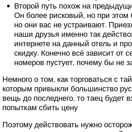
Второй путь похож на предыдущий
Он более рисковый, но при этом
но они вас не устраивают. Приез
наши друзья именно так действо
интернете на данный отель и пр
скидку. Конечно всё зависит от с
номеров пустует, почему бы не з
Немного о том, как торговаться с та
которым привыкли большинство русс
вещь до последнего, то таец будет
попыткам сбить цену
Поэтому действовать нужно осторожн