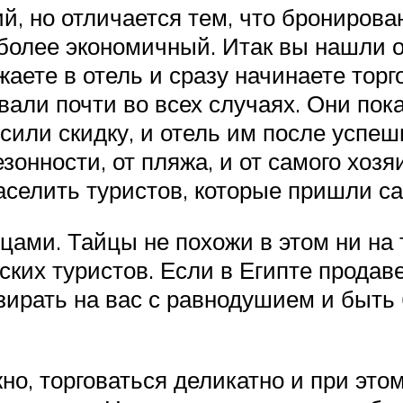
, но отличается тем, что бронирован
 более экономичный. Итак вы нашли о
жаете в отель и сразу начинаете тор
вали почти во всех случаях. Они по
осили скидку, и отель им после успе
езонности, от пляжа, и от самого хозя
аселить туристов, которые пришли са
йцами. Тайцы не похожи в этом ни на т
ких туристов. Если в Египте продаве
 взирать на вас с равнодушием и бы
о, торговаться деликатно и при этом 