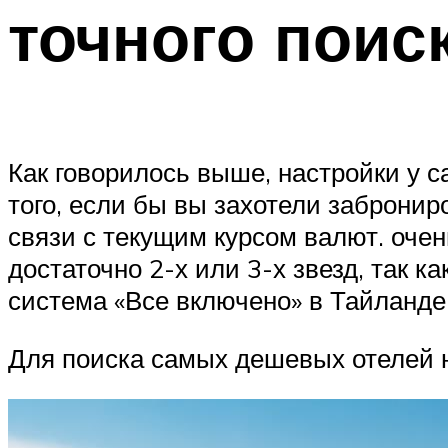
точного поис
Как говорилось выше, настройки у с
того, если бы вы захотели забронир
связи с текущим курсом валют. очен
достаточно 2-х или 3-х звезд, так к
система «Все включено» в Тайланде 
Для поиска самых дешевых отелей 