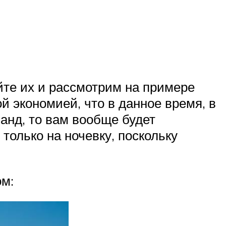
айте их и рассмотрим на примере
й экономией, что в данное время, в
ланд, то вам вообще будет
 только на ночевку, поскольку
м: