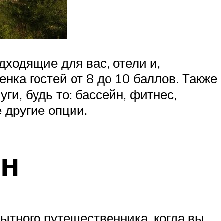
дходящие для вас, отели и,
нка гостей от 8 до 10 баллов. Также
и, будь то: бассейн, фитнес,
 другие опции.
йн
ытного путешественника, когда вы