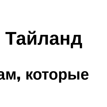
в Тайланд
ам, которые