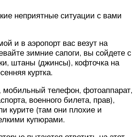
акие неприятные ситуации с вами
мой и в аэропорт вас везут на
евайте зимние сапоги, вы сойдете с
ки, штаны (джинсы), кофточка на
сенняя куртка.
у, мобильный телефон, фотоаппарат,
спорта, военного билета, прав),
ли курите (там они плохие и
мелкими купюрами.
которые пытаются ответить на этот