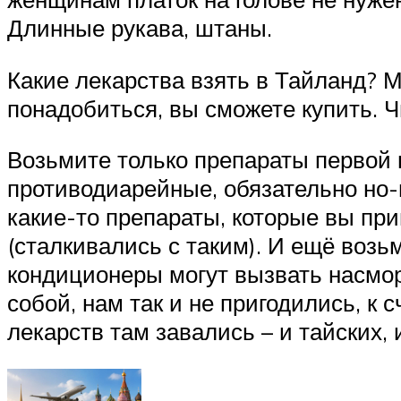
Длинные рукава, штаны.
Какие лекарства взять в Тайланд? М
понадобиться, вы сможете купить. Ч
Возьмите только препараты первой
противодиарейные, обязательно но-ш
какие-то препараты, которые вы при
(сталкивались с таким). И ещё воз
кондиционеры могут вызвать насморк
собой, нам так и не пригодились, к 
лекарств там завались – и тайских,