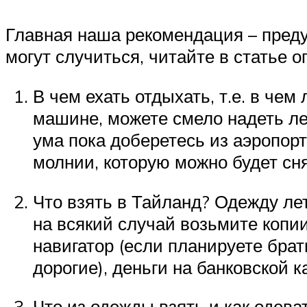
Главная наша рекомендация – преду
могут случиться, читайте в статье о
В чем ехать отдыхать, т.е. в чем
машине, можете смело надеть лег
ума пока доберетесь из аэропорт
молнии, которую можно будет сня
Что взять в Тайланд? Одежду ле
на всякий случай возьмите копии 
навигатор (если планируете брат
дорогие), деньги на банковской
Что из одежды взять и как одева