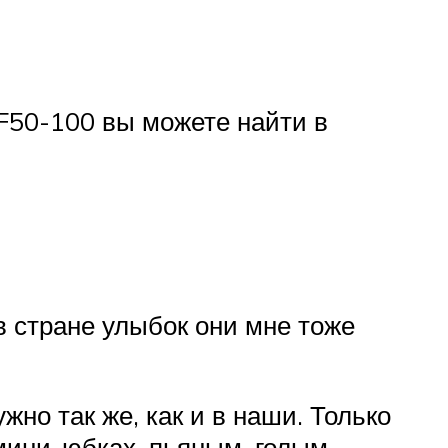
F50-100 вы можете найти в
в стране улыбок они мне тоже
но так же, как и в наши. Только
мини-юбках, пьяным, голым.