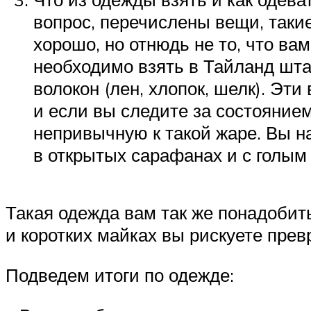
вопрос, перечислены вещи, такие 
хорошо, но отнюдь не то, что в
необходимо взять в Тайланд шт
волокон (лен, хлопок, шелк). Эт
и если вы следите за состоянием
непривычную к такой жаре. Вы н
в открытых сарафанах и с голым 
Такая одежда вам так же понадобить
и коротких майках вы рискуете превр
Подведем итоги по одежде: