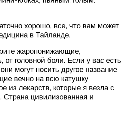
аточно хорошо, все, что вам может
медицина в Тайланде.
ерите жаропонижающие,
 от головной боли. Если у вас есть
 они могут носить другое название
щие вечно на всю катушку
е из лекарств, которые я везла с
бя. Страна цивилизованная и