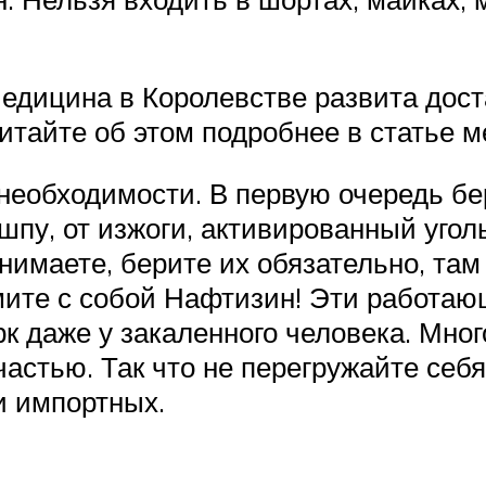
едицина в Королевстве развита дост
итайте об этом подробнее в статье 
 необходимости. В первую очередь б
пу, от изжоги, активированный уголь,
нимаете, берите их обязательно, там
ьмите с собой Нафтизин! Эти работаю
 даже у закаленного человека. Много
счастью. Так что не перегружайте се
 и импортных.