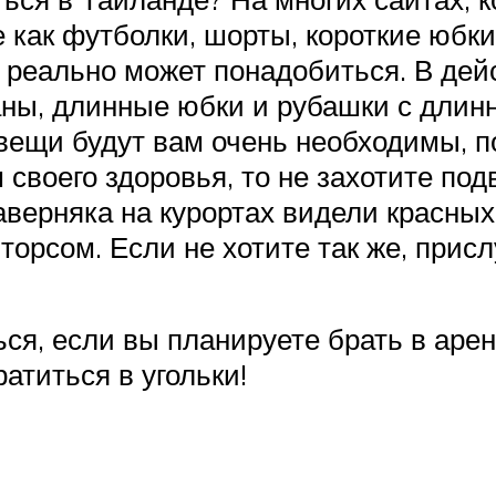
как футболки, шорты, короткие юбки, 
ам реально может понадобиться. В де
аны, длинные юбки и рубашки с длин
и вещи будут вам очень необходимы, 
 своего здоровья, то не захотите под
аверняка на курортах видели красны
торсом. Если не хотите так же, прис
ся, если вы планируете брать в арен
атиться в угольки!