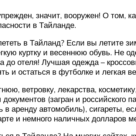
прежден, значит, вооружен! О том, к
пасности в Тайланде.
 лететь в Тайланд? Если вы летите зи
кую куртку и весеннюю обувь. Не од
а до отеля! Лучшая одежда – кроссов
ть и остаться в футболке и легкая ве
тнюю, ветровку, лекарства, косметик
документов (загран и российского па
ь в аренду автомобиль), сигареты, ес
 карте и немного наличных долларов 
ться в Тайланде? На многих сайтах, 