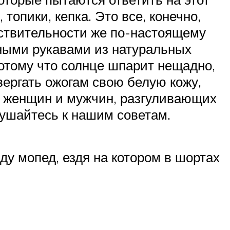
топики, кепка. Это все, конечно,
йствительности же по-настоящему
ными рукавами из натуральных
потому что солнце шпарит нещадно,
вергать ожогам свою белую кожу,
х женщин и мужчин, разгуливающих
лушайтесь к нашим советам.
ду мопед, ездя на котором в шортах