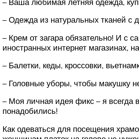
– Ваша любимая летняя одежда, ку
– Одежда из натуральных тканей с
– Крем от загара обязательно! И с
иностранных интернет магазинах, н
– Балетки, кеды, кроссовки, вьетнам
– Головные уборы, чтобы макушку н
– Моя личная идея фикс – я всегда 
понадобились!
Как одеваться для посещения храмов
женщинам платок на голове не нужен