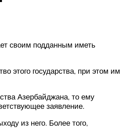
ает своим подданным иметь
о этого государства, при этом им
ства Азербайджана, то ему
тветствующее заявление.
оду из него. Более того,