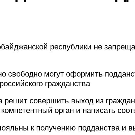
ербайджанской республики не запрещ
о свободно могут оформить подданств
российского гражданства.
ва решит совершить выход из граждан
 компетентный орган и написать соо
ояльны к получению подданства и вых