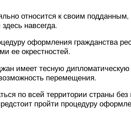
льно относится к своим подданным,
 здесь навсегда.
оцедуру оформления гражданства респ
и ее окрестностей.
жан имеет тесную дипломатическую 
 возможность перемещения.
ься по всей территории страны без к
предстоит пройти процедуру оформле