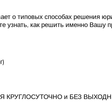
вает о типовых способах решения юр
те узнать, как решить именно Вашу 
г)
Я КРУГЛОСУТОЧНО и БЕЗ ВЫХОДН