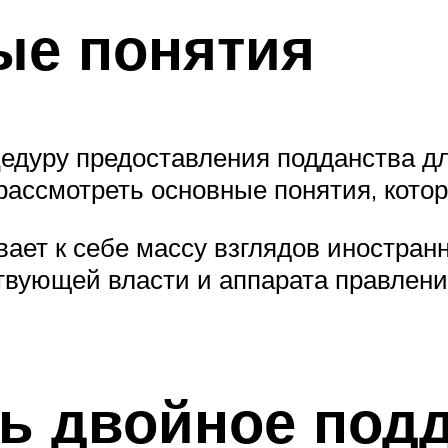
ые понятия
едуру предоставления подданства д
рассмотреть основные понятия, котор
ает к себе массу взглядов иностран
твующей власти и аппарата правлени
ь двойное подд