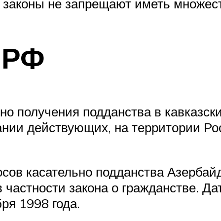
 законы не запрещают иметь множест
 РФ
о получения подданства в кавказских
ании действующих, на территории Ро
осов касательно подданства Азербай
в частности закона о гражданстве. Д
ря 1998 года.