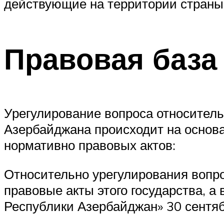
действующие на территории страны
Правовая база
Урегулирование вопроса относительн
Азербайджана происходит на основ
нормативно правовых актов:
Относительно урегулирования вопр
правовые акты этого государства, а 
Республики Азербайджан» 30 сентяб