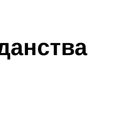
жданства