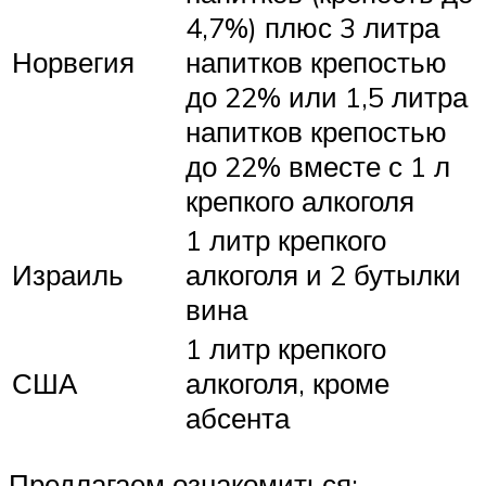
4,7%) плюс 3 литра
Норвегия
напитков крепостью
до 22% или 1,5 литра
напитков крепостью
до 22% вместе с 1 л
крепкого алкоголя
1 литр крепкого
Израиль
алкоголя и 2 бутылки
вина
1 литр крепкого
США
алкоголя, кроме
абсента
Предлагаем ознакомиться: