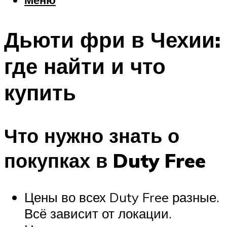
Еда
Погода
Дьюти фри в Чехии:
Шоппинг
Что посетить
где найти и что
купить
Меню
Что нужно знать о
покупках в Duty Free
Цены во всех Duty Free разные.
Всё зависит от локации.