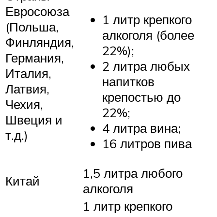
Евросоюза
1 литр крепкого
(Польша,
алкоголя (более
Финляндия,
22%);
Германия,
2 литра любых
Италия,
напитков
Латвия,
крепостью до
Чехия,
22%;
Швеция и
4 литра вина;
т.д.)
16 литров пива
1,5 литра любого
Китай
алкоголя
1 литр крепкого