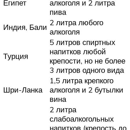
Египет
алкоголя и 2 литра
пива
2 литра любого
Индия, Бали
алкоголя
5 литров спиртных
напитков любой
Турция
крепости, но не более
3 литров одного вида
1,5 литра крепкого
Шри-Ланка
алкоголя и 2 бутылки
вина
2 литра
слабоалкогольных
напитков (крепость до