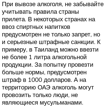
При вывозе алкоголя, не забывайте
учитывать правила страны
прилета. В некоторых странах на
ввоз спиртных напитков
предусмотрен не только запрет, но
и серьезные штрафные санкции. К
примеру, в Таиланд можно ввезти
не более 1 литра алкогольной
продукции. За попытку провезти
больше нормы, предусмотрен
штраф в 1000 долларов. А на
территорию ОАЭ алкоголь могут
провозить только люди, не
являющиеся мусульманами.