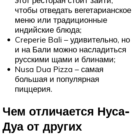
этот ресторан стоит зайти,
чтобы отведать вегетарианское
меню или традиционные
индийские блюда;
Creperie Bali – удивительно, но
и на Бали можно насладиться
русскими щами и блинами;
Nusa Dua Pizza – самая
большая и популярная
пиццерия.
Чем отличается Нуса-
Дуа от других