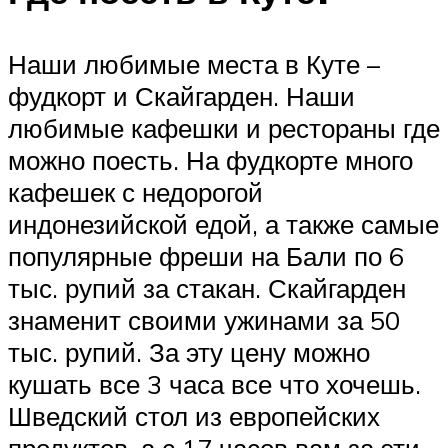
Наши любимые места в Куте –
фудкорт и Скайгарден. Наши
любимые кафешки и рестораны где
можно поесть. На фудкорте много
кафешек с недорогой
индонезийской едой, а также самые
популярные фреши на Бали по 6
тыс. рупий за стакан. Скайгарден
знаменит своими ужинами за 50
тыс. рупий. За эту цену можно
кушать все 3 часа все что хочешь.
Шведский стол из европейских
продуктов, а с 17 часов вам за эти