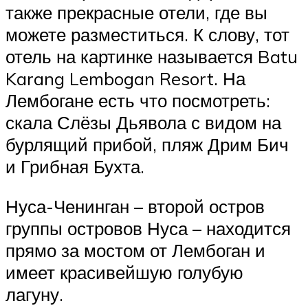
также прекрасные отели, где вы
можете разместиться. К слову, тот
отель на картинке называется Batu
Karang Lembogan Resort. На
Лембогане есть что посмотреть:
скала Слёзы Дьявола с видом на
бурлящий прибой, пляж Дрим Бич
и Грибная Бухта.
Нуса-Ченинган – второй остров
группы островов Нуса – находится
прямо за мостом от Лембоган и
имеет красивейшую голубую
лагуну.