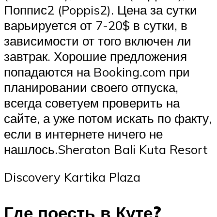
Поппис2 (Poppis2). Цена за сутки
варьируется от 7-20$ в сутки, в
зависимости от того включен ли
завтрак. Хорошие предложения
попадаются на Booking.com при
планировании своего отпуска,
всегда советуем проверить на
сайте, а уже потом искать по факту,
если в интернете ничего не
нашлось.Sheraton Bali Kuta Resort
Discovery Kartika Plaza
Где поесть в Куте?