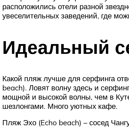
расположились отели разной звездно
увеселительных заведений, где мож
Идеальный с
Какой пляж лучше для серфинга отв
beach). Ловят волну здесь и серфин
мощной и высокой волны, чем в Кут
шезлонгами. Много уютных кафе.
Пляж Эхо (Echo beach) – сосед Чанг