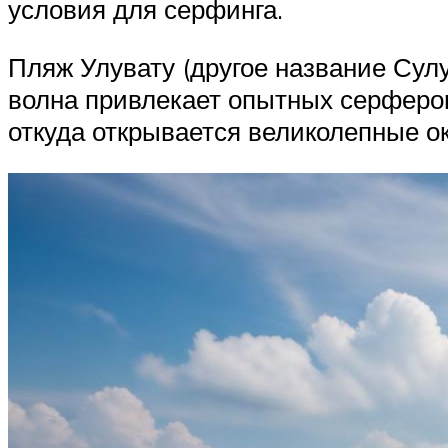
условия для серфинга.
Пляж Улувату (другое название Сул
волна привлекает опытных серферов
откуда открывается великолепные о