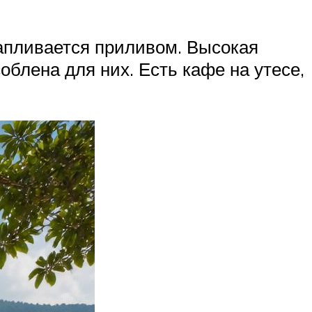
тапливается приливом. Высокая
блена для них. Есть кафе на утесе,