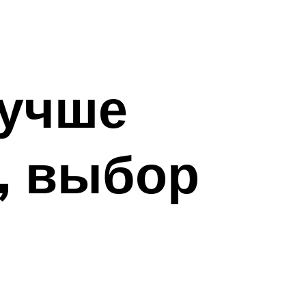
лучше
, выбор