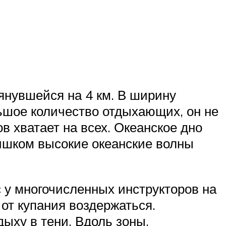
тянувшейся на 4 км. В ширину
льшое количество отдыхающих, он не
в хватает на всех. Океанское дно
ишком высокие океанские волны
с у многочисленных инструкторов на
 от купания воздержаться.
ыху в тени. Вдоль зоны,