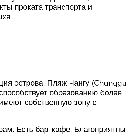
кты проката транспорта и
ыха.
ция острова. Пляж Чангу (Changgu
а способствует образованию более
 имеют собственную зону с
храм. Есть бар-кафе. Благоприятны