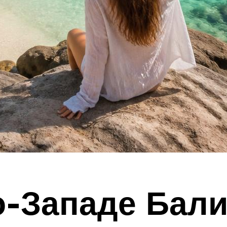
о-Западе Бал