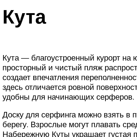
Кута
Кута — благоустроенный курорт на ю
просторный и чистый пляж распрост
создает впечатления переполненност
здесь отличается ровной поверхнос
удобны для начинающих серферов.
Доску для серфинга можно взять в п
берегу. Взрослые могут плавать сре
Набережную Куты украшает густая п