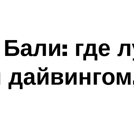
 Бали: где 
 дайвингом