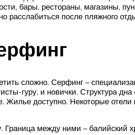
сти, бары, рестораны, магазины, пун
но расслабиться после пляжного отд
ерфинг
етить сложно. Серфинг – специализа
гисты-гуру, и новички. Структура дн
е. Жилье доступно. Некоторые отели
у. Граница между ними – балийский 