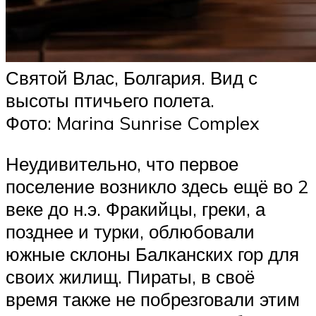
Святой Влас, Болгария. Вид с
высоты птичьего полета.
Фото: Marina Sunrise Complex
Неудивительно, что первое
поселение возникло здесь ещё во 2
веке до н.э. Фракийцы, греки, а
позднее и турки, облюбовали
южные склоны Балканских гор для
своих жилищ. Пираты, в своё
время также не побрезговали этим