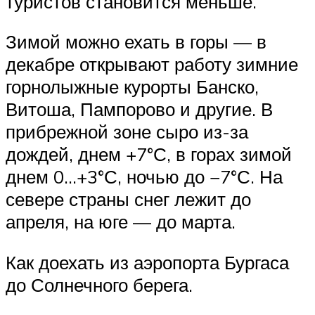
туристов становится меньше.
Зимой можно ехать в горы — в
декабре открывают работу зимние
горнолыжные курорты Банско,
Витоша, Пампорово и другие. В
прибрежной зоне сыро из-за
дождей, днем +7°С, в горах зимой
днем 0…+3°С, ночью до −7°С. На
севере страны снег лежит до
апреля, на юге — до марта.
Как доехать из аэропорта Бургаса
до Солнечного берега.