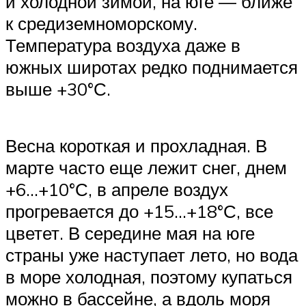
и холодной зимой, на юге — ближе
к средиземноморскому.
Температура воздуха даже в
южных широтах редко поднимается
выше +30°С.
Весна короткая и прохладная. В
марте часто еще лежит снег, днем
+6…+10°С, в апреле воздух
прогревается до +15…+18°С, все
цветет. В середине мая на юге
страны уже наступает лето, но вода
в море холодная, поэтому купаться
можно в бассейне, а вдоль моря