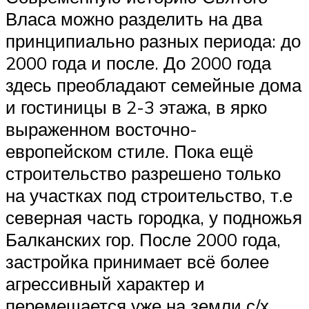
Власа можно разделить на два
принципиально разных периода: до
2000 года и после. До 2000 года
здесь преобладают семейные дома
и гостиницы в 2-3 этажа, в ярко
выраженном восточно-
европейском стиле. Пока ещё
строительство разрешено только
на участках под строительство, т.е
северная часть городка, у подножья
Балканских гор. После 2000 года,
застройка принимает всё более
агрессивный характер и
перемещается уже на земли с/х