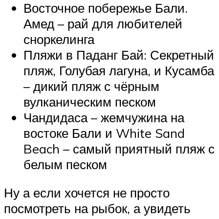
Восточное побережье Бали.
Амед – рай для любителей
сноркелинга
Пляжи в Паданг Бай: Секретный
пляж, Голубая лагуна, и Кусамба
– дикий пляж с чёрным
вулканическим песком
Чандидаса – жемчужина на
востоке Бали и White Sand
Beach – самый приятный пляж с
белым песком
Ну а если хочется не просто
посмотреть на рыбок, а увидеть