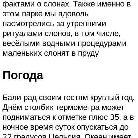
фактами о слонах. Также именно в
этом парке мы вдоволь
насмотрелись за утренними
ритуалами слонов, в том числе,
весёлыми водными процедурами
маленьких слонят в пруду
Погода
Бали рад своим гостям круглый год.
Днём столбик термометра может
подниматься к отметке плюс 35, а в
ночное время суток опускаться до
22 градусов Цельсия. Океан имеет