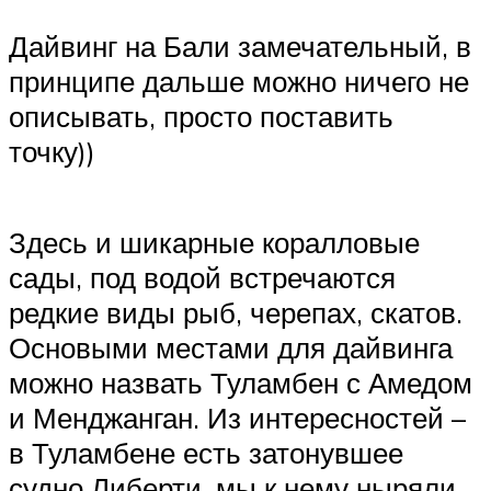
Дайвинг на Бали замечательный, в
принципе дальше можно ничего не
описывать, просто поставить
точку))
Здесь и шикарные коралловые
сады, под водой встречаются
редкие виды рыб, черепах, скатов.
Основыми местами для дайвинга
можно назвать Туламбен с Амедом
и Менджанган. Из интересностей –
в Туламбене есть затонувшее
судно Либерти, мы к нему ныряли