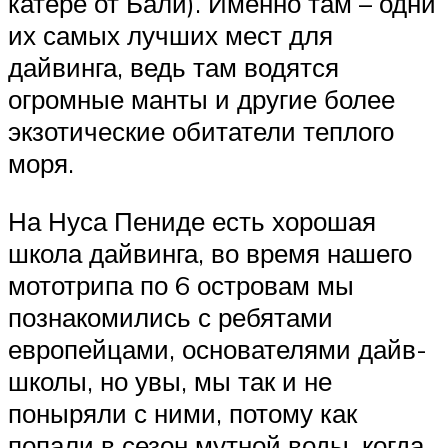
катере от Бали). Именно там – одни
их самых лучших мест для
дайвинга, ведь там водятся
огромные манты и другие более
экзотические обитатели теплого
моря.
На Нуса Пениде есть хорошая
школа дайвинга, во время нашего
мототрипа по 6 островам мы
познакомились с ребятами
европейцами, основателями дайв-
школы, но увы, мы так и не
поныряли с ними, потому как
попали в сезон мутной воды, когда