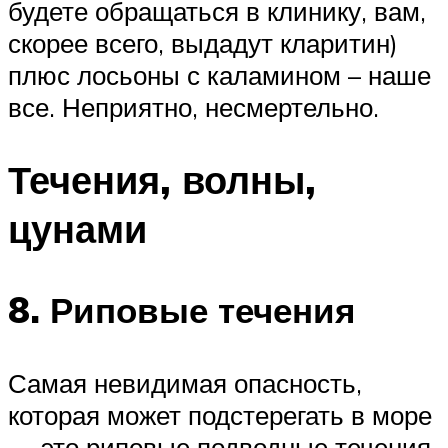
будете обращаться в клинику, вам,
скорее всего, выдадут кларитин)
плюс лосьоны с каламином – наше
все. Неприятно, несмертельно.
Течения, волны,
цунами
8. Риповые течения
Самая невидимая опасность,
которая может подстерегать в море
— это риповые подводные течения.