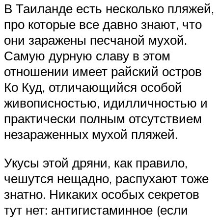
В Таиланде есть несколько пляжей,
про которые все давно знают, что
они заражены песчаной мухой.
Самую дурную славу в этом
отношении имеет райский остров
Ко Куд, отличающийся особой
живописностью, идилличностью и
практически полным отсутствием
незараженных мухой пляжей.
Укусы этой дряни, как правило,
чешутся нещадно, распухают тоже
знатно. Никаких особых секретов
тут нет: антигистаминное (если