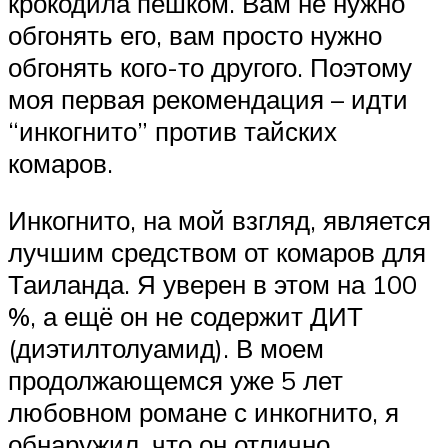
крокодила пешком. Вам не нужно
обгонять его, вам просто нужно
обгонять кого-то другого. Поэтому
моя первая рекомендация – идти
“инкогнито” против тайских
комаров.
Инкогнито, на мой взгляд, является
лучшим средством от комаров для
Таиланда. Я уверен в этом на 100
%, а ещё он не содержит ДИТ
(диэтилтолуамид). В моем
продолжающемся уже 5 лет
любовном романе с инкогнито, я
обнаружил, что он отлично