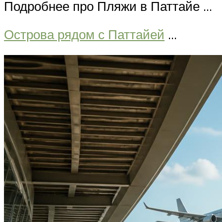
Подробнее про Пляжи в Паттайе …
Острова рядом с Паттайей
…