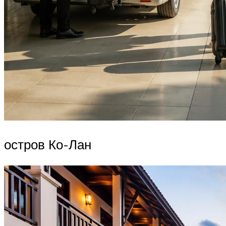
остров Ко-Лан