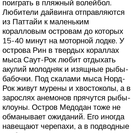
поиграть в пляжный волейбол.
Любители дайвинга отправляются
из Паттайи к маленьким
коралловым островам до которых
15-40 минут на моторной лодке. У
острова Рин в твердых кораллах
мыса Саут-Рок любит отдыхать
акулий молодняк и изящные рыбы-
бабочки. Под скалами мыса Норд-
Рок живут мурены и хвостоколы, а в
зарослях анемонов прячутся рыбы-
клоуны. Остров Медодан тоже не
обманывает ожиданий. Его иногда
навещают черепахи, а в подводные