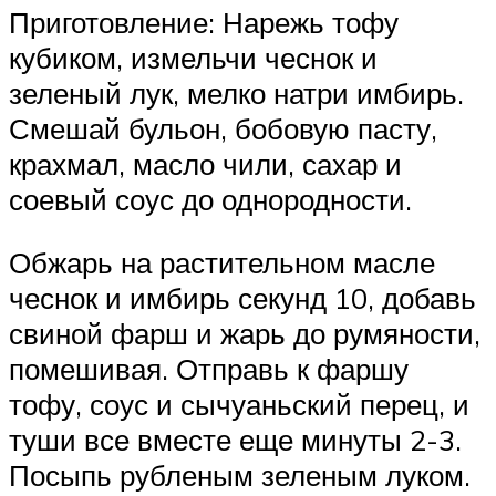
Приготовление: Нарежь тофу
кубиком, измельчи чеснок и
зеленый лук, мелко натри имбирь.
Смешай бульон, бобовую пасту,
крахмал, масло чили, сахар и
соевый соус до однородности.
Обжарь на растительном масле
чеснок и имбирь секунд 10, добавь
свиной фарш и жарь до румяности,
помешивая. Отправь к фаршу
тофу, соус и сычуаньский перец, и
туши все вместе еще минуты 2-3.
Посыпь рубленым зеленым луком.