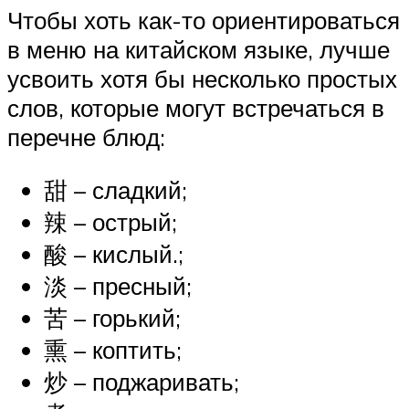
Чтобы хоть как-то ориентироваться
в меню на китайском языке, лучше
усвоить хотя бы несколько простых
слов, которые могут встречаться в
перечне блюд:
甜 – сладкий;
辣 – острый;
酸 – кислый.;
淡 – пресный;
苦 – горький;
熏 – коптить;
炒 – поджаривать;