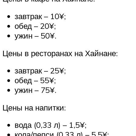
завтрак – 10¥;
обед – 20¥;
ужин – 50¥.
Цены в ресторанах на Хайнане:
завтрак – 25¥;
обед – 55¥;
ужин – 75¥.
Цены на напитки:
вода (0,33 л) – 1,5¥;
кола/пепси (0,33 л) – 5,5¥;