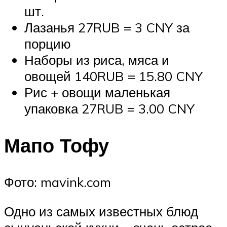
шт.
Лазанья 27RUB = 3 CNY за
порцию
Наборы из риса, мяса и
овощей 140RUB = 15.80 CNY
Рис + овощи маленькая
упаковка 27RUB = 3.00 CNY
Мапо Тофу
Фото: mavink.com
Одно из самых известных блюд