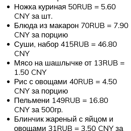
Ножка куриная 50RUB = 5.60
CNY за шт.
Блюда из макарон 70RUB = 7.90
CNY за порцию
Суши, набор 415RUB = 46.80
CNY
Мясо на шашлычке от 13RUB =
1.50 CNY
Рис с овощами 40RUB = 4.50
CNY за порцию
Пельмени 149RUB = 16.80
CNY за 500гр.
Блинчик жареный с яйцом и
овощами 31RUB = 3.50 CNY за