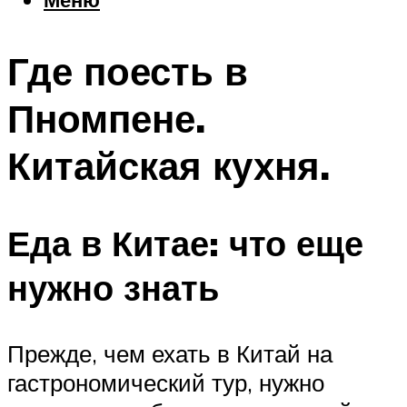
Еда
Погода
Где поесть в
Шоппинг
Что посетить
Пномпене.
Китайская кухня.
Меню
Еда в Китае: что еще
нужно знать
Прежде, чем ехать в Китай на
гастрономический тур, нужно