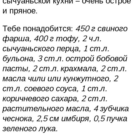
сычуаньской кухни – очень острое
и пряное.
Тебе понадобится:
450 г свиного
фарша, 400 г тофу, 2 ч.л.
сычуаньского перца, 1 ст.л.
бульона, 3 ст.л. острой бобовой
пасты, 2 ст.л. крахмала, 2 ст.л.
масла чили или кунжутного, 2
ст.л. соевого соуса, 1 ст.л.
коричневого сахара, 2 ст.л.
растительного масла, 4 зубчика
чеснока, 2,5 см имбиря, 0,5 пучка
зеленого лука.