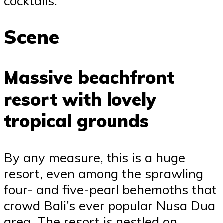
cocktails.
Scene
Massive beachfront
resort with lovely
tropical grounds
By any measure, this is a huge
resort, even among the sprawling
four- and five-pearl behemoths that
crowd Bali’s ever popular Nusa Dua
area. The resort is nestled on