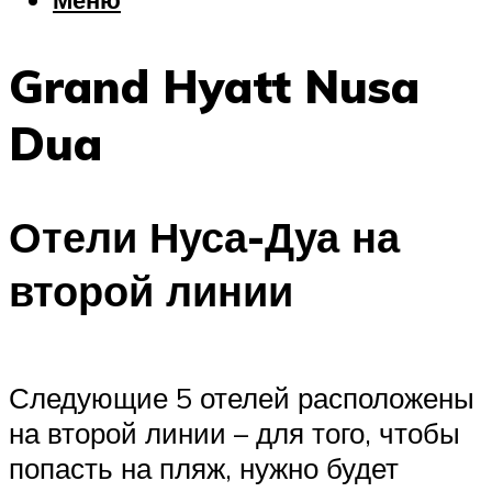
Еда
Погода
Grand Hyatt Nusa
Шоппинг
Что посетить
Dua
Меню
Отели Нуса-Дуа на
второй линии
Следующие 5 отелей расположены
на второй линии – для того, чтобы
попасть на пляж, нужно будет