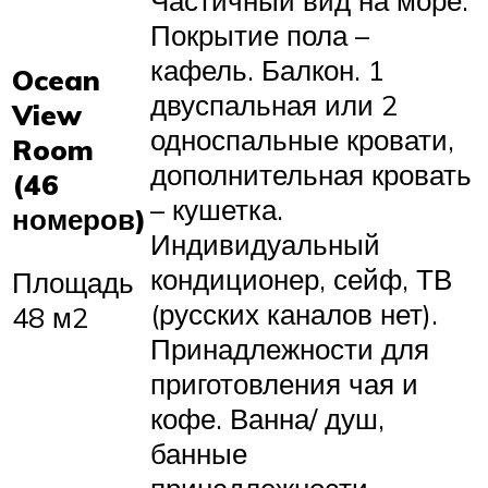
Частичный вид на море.
Покрытие пола –
кафель. Балкон. 1
Ocean
двуспальная или 2
View
односпальные кровати,
Room
дополнительная кровать
(46
– кушетка.
номеров)
Индивидуальный
кондиционер, сейф, ТВ
Площадь
(русских каналов нет).
48 м2
Принадлежности для
приготовления чая и
кофе. Ванна/ душ,
банные