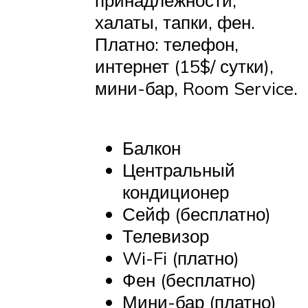
принадлежности,
халаты, тапки, фен.
Платно: телефон,
интернет (15$/ сутки),
мини-бар, Room Service.
Балкон
Центральный
кондиционер
Сейф (бесплатно)
Телевизор
Wi-Fi (платно)
Фен (бесплатно)
Мини-бар (платно)