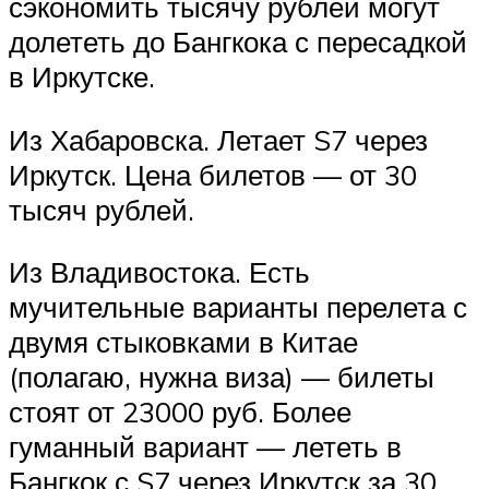
сэкономить тысячу рублей могут
долететь до Бангкока с пересадкой
в Иркутске.
Из Хабаровска. Летает S7 через
Иркутск. Цена билетов — от 30
тысяч рублей.
Из Владивостока. Есть
мучительные варианты перелета с
двумя стыковками в Китае
(полагаю, нужна виза) — билеты
стоят от 23000 руб. Более
гуманный вариант — лететь в
Бангкок с S7 через Иркутск за 30