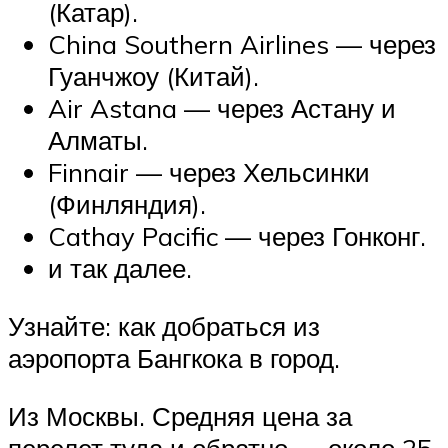
(Катар).
China Southern Airlines — через
Гуанчжоу (Китай).
Air Astana — через Астану и
Алматы.
Finnair — через Хельсинки
(Финляндия).
Cathay Pacific — через Гонконг.
и так далее.
Узнайте: как добраться из
аэропорта Бангкока в город.
Из Москвы. Средняя цена за
перелет туда и обратно — около 25