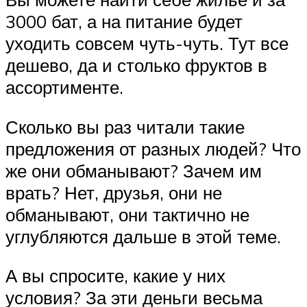
3000 бат, а на питание будет
уходить совсем чуть-чуть. Тут все
дешево, да и столько фруктов в
ассортименте.
Сколько вы раз читали такие
предложения от разных людей? Что
же они обманывают? Зачем им
врать? Нет, друзья, они не
обманывают, они тактично не
углубляются дальше в этой теме.
А вы спросите, какие у них
условия? За эти деньги весьма