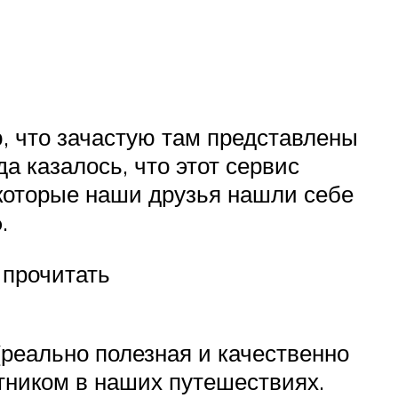
ю, что зачастую там представлены
а казалось, что этот сервис
екоторые наши друзья нашли себе
.
 прочитать
(реально полезная и качественно
тником в наших путешествиях.