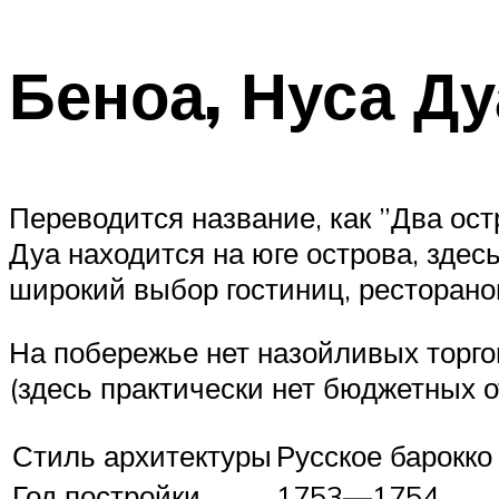
Беноа, Нуса Ду
Переводится название, как ”Два ост
Дуа находится на юге острова, здес
широкий выбор гостиниц, ресторанов
На побережье нет назойливых торго
(здесь практически нет бюджетных о
Стиль архитектуры
Русское барокко
Год постройки
1753—1754