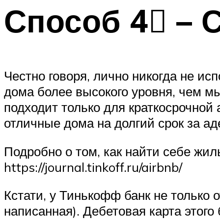
Способ 4⃣ – 
Честно говоря, лично никогда не ис
дома более высокого уровня, чем мы
подходит только для краткосрочной
отличные дома на долгий срок за ад
Подробно о том, как найти себе жи
https://journal.tinkoff.ru/airbnb/
Кстати, у Тинькофф банк не только
написанная). Дебетовая карта этог