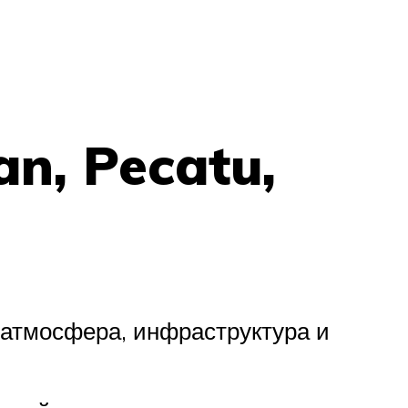
an, Pecatu,
я атмосфера, инфраструктура и