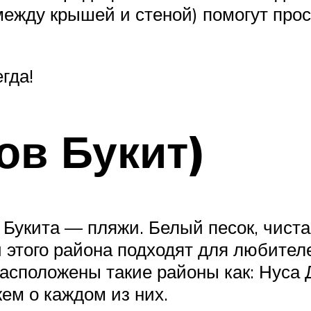
между крышей и стеной) помогут просн
гда!
ов Букит)
Букита — пляжи. Белый песок, чиста
этого района подходят для любителе
расположены такие районы как: Нуса Д
ем о каждом из них.