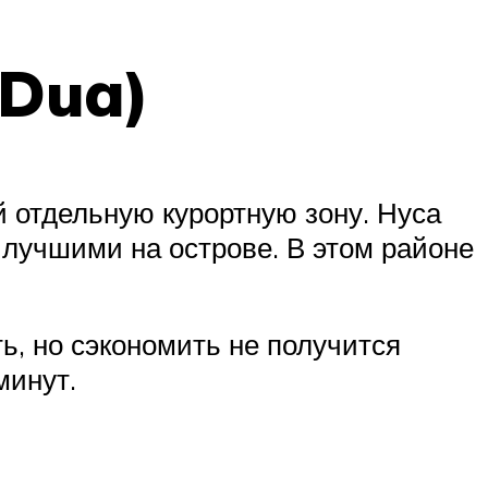
 Dua)
й отдельную курортную зону. Нуса
я лучшими на острове. В этом районе
ь, но сэкономить не получится
минут.