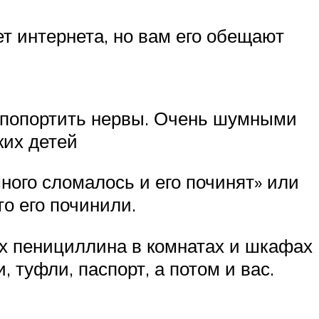
ет интернета, но вам его обещают
 попортить нервы. Очень шумными
ких детей
много сломалось и его починят» или
то его починили.
ах пенициллина в комнатах и шкафах
 туфли, паспорт, а потом и вас.