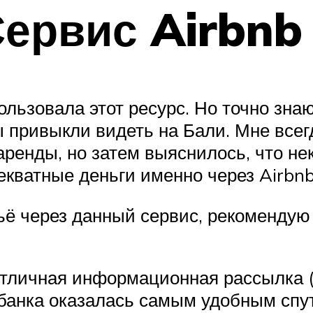
Сервис Airbnb
пользовала этот ресурс. Но точно зна
 привыкли видеть на Бали. Мне всегд
 аренды, но затем выяснилось, что н
екватные деньги именно через Airbnb
льё через данный сервис, рекомендую
 отличная информационная рассылка 
о банка оказалась самым удобным спу