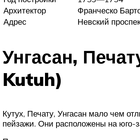
Архитектор
Франческо Барт
Адрес
Невский проспек
Унгасан, Печат
Kutuh)
Кутух, Печату, Унгасан мало чем от
пейзажи. Они расположены на юго-з