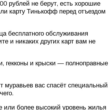
00 рублей не берут, есть хорошие
или карту Тинькофф перед отъездом
ца бесплатного обслуживания
те и никаких других карт вам не
и, гекконы и крыски — полноправные
От муравьев вас спасёт специальный
чего.
е или более высокий уровень жилья