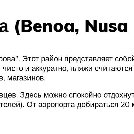
а (Benoa, Nusa
рова”. Этот район представляет собо
ь чисто и аккуратно, пляжи считаютс
, магазинов.
вцев. Здесь можно спокойно отдохнут
телей). От аэропорта добираться 20 