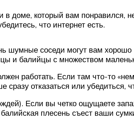
 в доме, который вам понравился, н
убедитесь, что интернет есть.
ень шумные соседи могут вам хорошо
йцы и балийцы с множеством малень
олжен работать. Если там что-то «не
е сразу отказаться или убедиться, ч
дождей). Если вы четко ощущаете зап
балийская плесень съест ваши сумки,