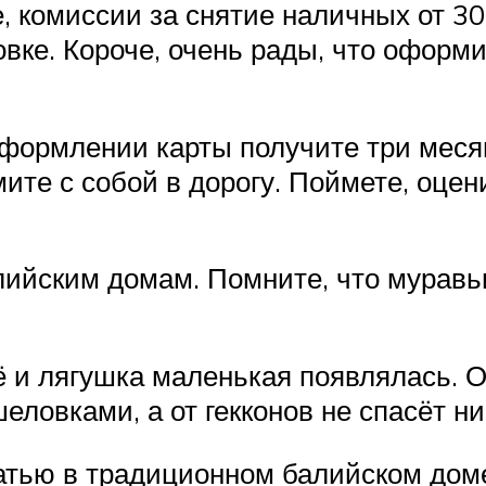
, комиссии за снятие наличных от 30
вке. Короче, очень рады, что оформ
оформлении карты получите три меся
те с собой в дорогу. Поймете, оцени
ийским домам. Помните, что муравь
щё и лягушка маленькая появлялась. 
еловками, а от гекконов не спасёт ни
ватью в традиционном балийском дом