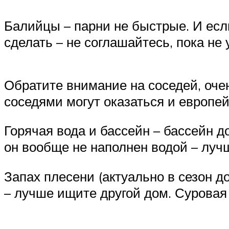
Балийцы – парни не быстрые. И если
сделать – не соглашайтесь, пока не 
Обратите внимание на соседей, оч
соседями могут оказаться и европе
Горячая вода и бассейн – бассейн д
он вообще не наполнен водой – лучш
Запах плесени (актуально в сезон 
– лучше ищите другой дом. Суровая 