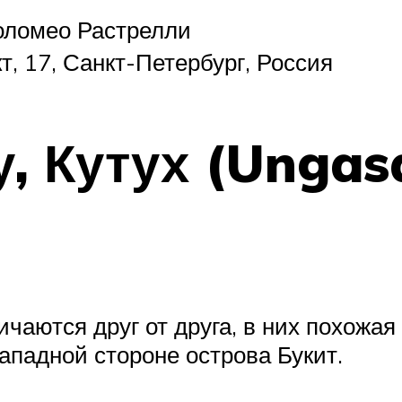
оломео Растрелли
т, 17, Санкт-Петербург, Россия
у, Кутух (Ungas
личаются друг от друга, в них похожа
ападной стороне острова Букит.