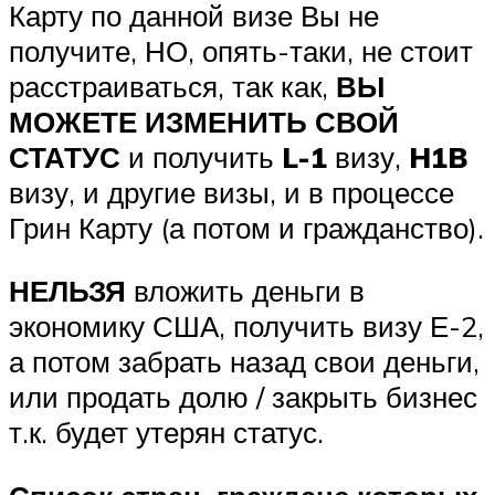
Карту по данной визе Вы не
получите, НО, опять-таки, не стоит
расстраиваться, так как,
ВЫ
МОЖЕТЕ ИЗМЕНИТЬ СВОЙ
СТАТУС
и получить
L-1
визу,
H1B
визу, и другие визы, и в процессе
Грин Карту (а потом и гражданство).
НЕЛЬЗЯ
вложить деньги в
экономику США, получить визу Е-2,
а потом забрать назад свои деньги,
или продать долю / закрыть бизнес
т.к. будет утерян статус.