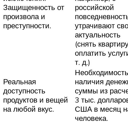
Защищенность от
российской
произвола и
повседневност
преступности.
утрачивают св
актуальность
(снять квартиру
оплатить услуг
т. д.)
Необходимост
Реальная
наличия денеж
доступность
суммы из расч
продуктов и вещей
3 тыс. долларо
на любой вкус.
США в месяц н
человека.