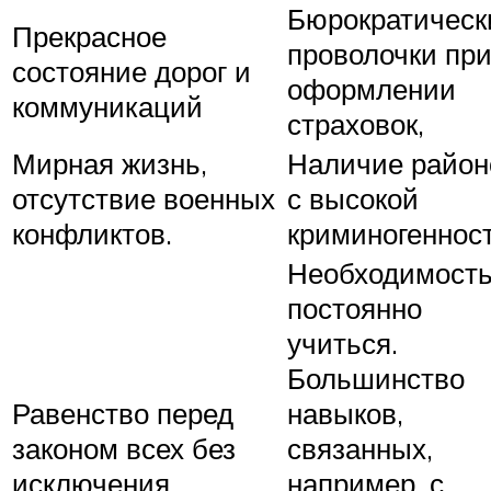
Бюрократическ
Прекрасное
проволочки пр
состояние дорог и
оформлении
коммуникаций
страховок,
Мирная жизнь,
Наличие район
отсутствие военных
с высокой
конфликтов.
криминогеннос
Необходимост
постоянно
учиться.
Большинство
Равенство перед
навыков,
законом всех без
связанных,
исключения.
например, с