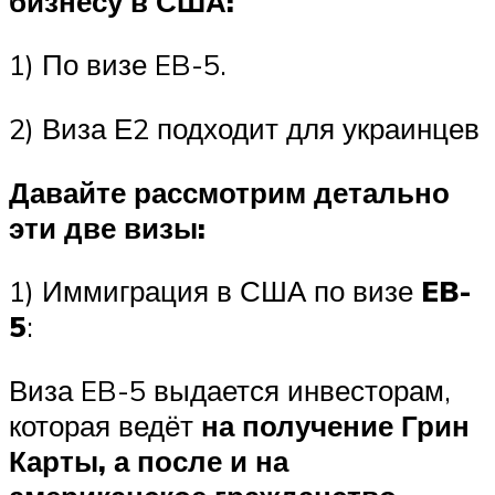
бизнесу в США:
1) По визе EB-5.
2)
Виза Е2
подходит для украинцев
Давайте рассмотрим детально
эти две визы:
1) Иммиграция в США по визе
EB-
5
:
Виза EB-5 выдается инвесторам,
которая ведёт
на получение Грин
Карты, а после и на