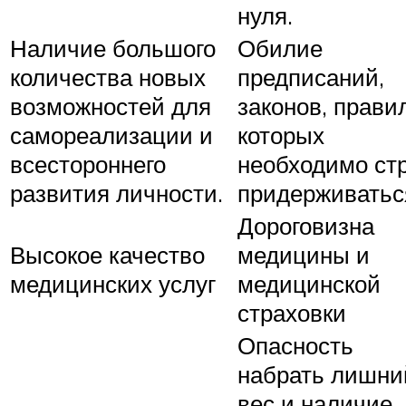
нуля.
Наличие большого
Обилие
количества новых
предписаний,
возможностей для
законов, правил
самореализации и
которых
всестороннего
необходимо ст
развития личности.
придерживатьс
Дороговизна
Высокое качество
медицины и
медицинских услуг
медицинской
страховки
Опасность
набрать лишни
вес и наличие