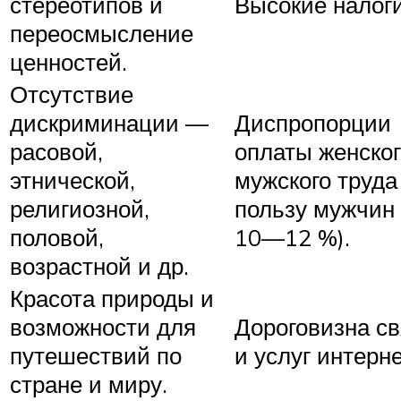
стереотипов и
Высокие налоги
переосмысление
ценностей.
Отсутствие
дискриминации —
Диспропорции
расовой,
оплаты женског
этнической,
мужского труда
религиозной,
пользу мужчин 
половой,
10—12 %).
возрастной и др.
Красота природы и
возможности для
Дороговизна с
путешествий по
и услуг интерне
стране и миру.