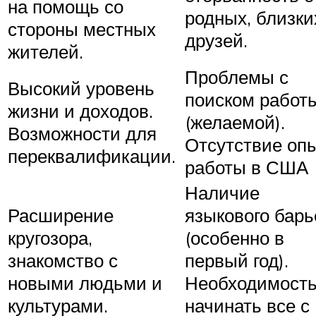
на помощь со
родных, близки
стороны местных
друзей.
жителей.
Проблемы с
Высокий уровень
поиском работ
жизни и доходов.
(желаемой).
Возможности для
Отсутствие оп
переквалификации.
работы в США
Наличие
Расширение
языкового барь
кругозора,
(особенно в
знакомство с
первый год).
новыми людьми и
Необходимост
культурами.
начинать все с