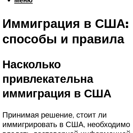
Еда
Погода
Иммиграция в США:
Шоппинг
Что посетить
способы и правила
Меню
Насколько
привлекательна
иммиграция в США
Принимая решение, стоит ли
иммигрировать в США, необходимо