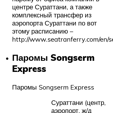
центре Сураттани, а также
комплексный трансфер из
аэропорта Сураттани по вот
этому расписанию –
http://www.seatranferry.com/en/s
Паромы Songserm
Express
Паромы Songserm Express
Сураттани (центр,
аэропорт, ж/д