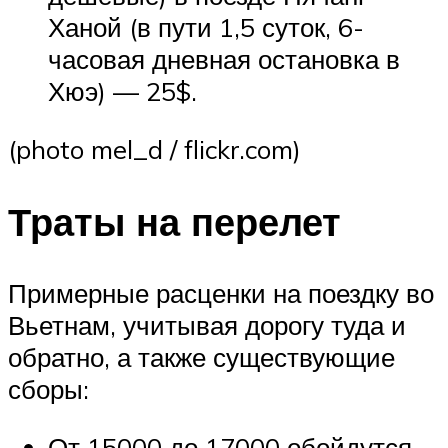
Ханой (в пути 1,5 суток, 6-
часовая дневная остановка в
Хюэ) — 25$.
(photo mel_d / flickr.com)
Траты на перелет
Примерные расценки на поездку во
Вьетнам, учитывая дорогу туда и
обратно, а также существующие
сборы:
От 15000 до 17000 обойдутся