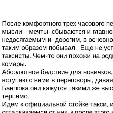
После комфортного трех часового п
мысли – мечты сбываются и главное
недосягаемым и дорогим, в основном
таким образом побывал. Еще не усп
таксисты. Чем-то они похожи на род
комары.
Абсолютное бедствие для новичков,
вступаю с ними в переговоры, дава
Бангкока они кажутся такими же выс
терпимо.
Идем к официальной стойке такси, 
отталкиваемся от них и после этого