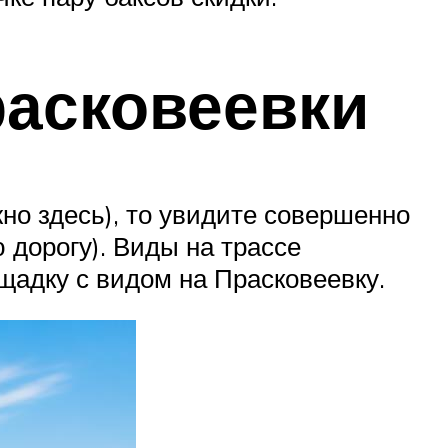
асковеевки
но здесь), то увидите совершенно
 дорогу). Виды на трассе
щадку с видом на Прасковеевку.