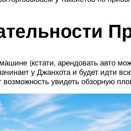
ательности Пр
машине (кстати, арендовать авто мож
ачинает у Джанхота и будет идти всю
ет возможность увидеть обзорную пло