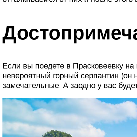
Достопримеч
Если вы поедете в Прасковеевку на 
невероятный горный серпантин (он н
замечательные. А заодно у вас буд