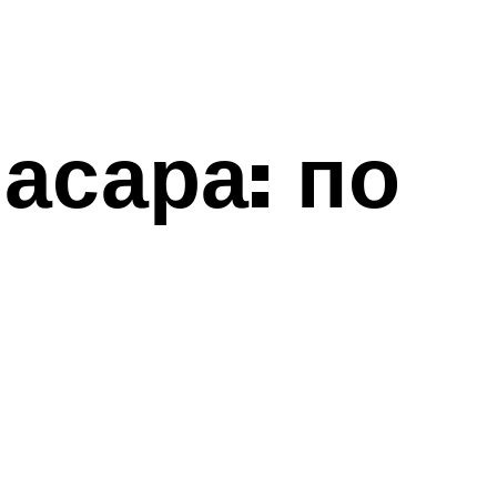
асара: по