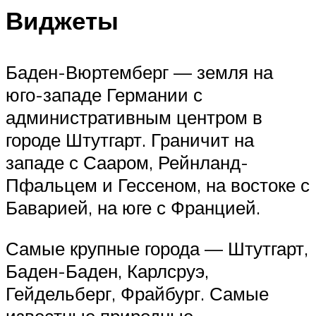
Виджеты
Баден-Вюртемберг — земля на
юго-западе Германии с
административным центром в
городе Штутгарт. Граничит на
западе с Сааром, Рейнланд-
Пфальцем и Гессеном, на востоке с
Баварией, на юге с Францией.
Самые крупные города — Штутгарт,
Баден-Баден, Карлсруэ,
Гейдельберг, Фрайбург. Самые
известные природные