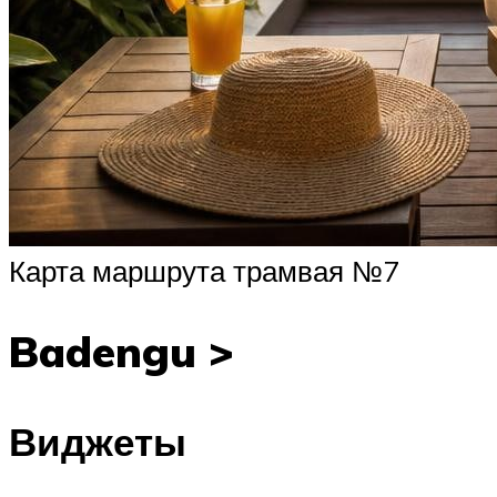
Карта маршрута трамвая №7
Badengu >
Виджеты