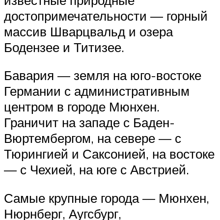
достопримечательности — горный
массив Шварцвальд и озера
Бодензее и Титизее.
Бавария — земля на юго-востоке
Германии с административным
центром в городе Мюнхен.
Граничит на западе с Баден-
Вюртембергом, на севере — с
Тюрингией и Саксонией, на востоке
— с Чехией, на юге с Австрией.
Самые крупные города — Мюнхен,
Нюрнберг, Аугсбург,