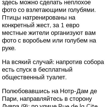
здесь можно сделать неплохое
фото со взлетающими голубями.
Птицы натренированы на
конкретный жест, за 1 евро
местные жители организуют вам
фото с воробьем или голубем на
руке.
На всякий случай: напротив собора
есть спуск в бесплатный
общественный туалет.
Полюбовавшись на Нотр-Дам де
Пари, направляйтесь в сторону
Лувра (9): по улице Rue de la Cite,