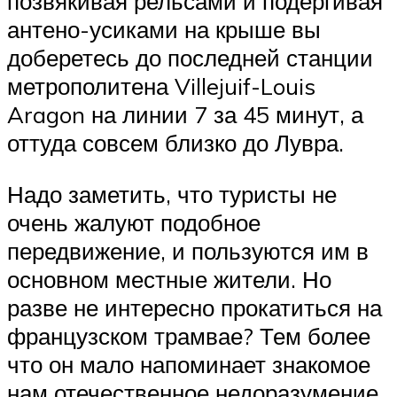
позвякивая рельсами и подергивая
антено-усиками на крыше вы
доберетесь до последней станции
метрополитена Villejuif-Louis
Aragon на линии 7 за 45 минут, а
оттуда совсем близко до Лувра.
Надо заметить, что туристы не
очень жалуют подобное
передвижение, и пользуются им в
основном местные жители. Но
разве не интересно прокатиться на
французском трамвае? Тем более
что он мало напоминает знакомое
нам отечественное недоразумение.