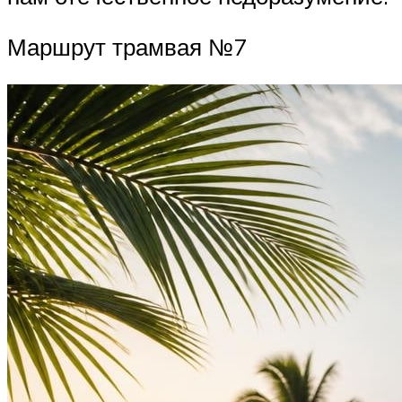
Маршрут трамвая №7