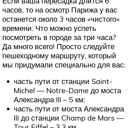
Если ваша пересадка длится 6
часов, то на осмотр Парижа у вас
останется около 3 часов «чистого»
времени. Что можно успеть
посмотреть в городе за три часа?
Да много всего! Просто следуйте
пешеходному маршруту, который
мы придумали специально для вас:
часть пути от станции Saint-
Michel — Notre-Dame до моста
Александра III – 5 км;
часть пути от моста Александра
III до станции Champ de Mars —
Tour Eiffel – 3.3 км.