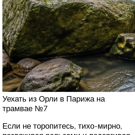
Уехать из Орли в Парижа на
трамвае №7
Если не торопитесь, тихо-мирно,