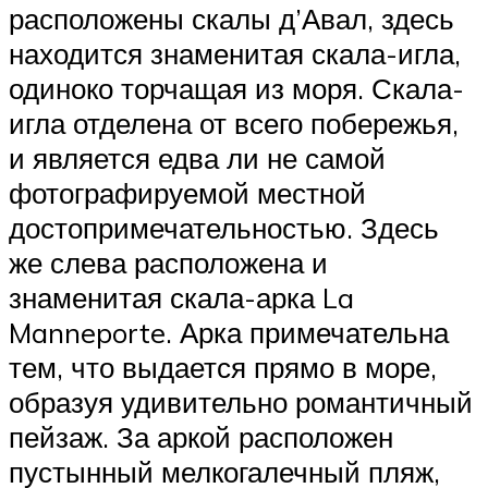
расположены скалы д’Авал, здесь
находится знаменитая скала-игла,
одиноко торчащая из моря. Скала-
игла отделена от всего побережья,
и является едва ли не самой
фотографируемой местной
достопримечательностью. Здесь
же слева расположена и
знаменитая скала-арка La
Manneporte. Арка примечательна
тем, что выдается прямо в море,
образуя удивительно романтичный
пейзаж. За аркой расположен
пустынный мелкогалечный пляж,