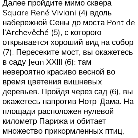
Далее пройдите мимо сквера
Square René Viviani (4) вдоль
набережной Сены до моста Pont de
l’Archevêché (5), с которого
открывается хороший вид на собор
(7). Пересеките мост, вы окажетесь
в саду Jean XXIII (6): там
невероятно красиво весной во
время цветения вишневых
деревьев. Пройдя через сад (6), вы
окажетесь напротив Нотр-Дама. На
площади расположен нулевой
километр Парижа и обитает
множество прикормленных птиц,