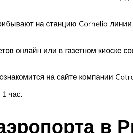
рибывают на станцию Cornelia линии 
тов онлайн или в газетном киоске сос
знакомится на сайте компании Cotra
1 час.
аэропорта в 