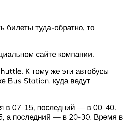
ть билеты туда-обратно, то
ициальном сайте компании.
uttle. К тому же эти автобусы
 Bus Station, куда ведут
 в 07-15, последний — в 00-40.
5, а последний — в 20-30. Время в