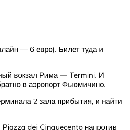
нлайн — 6 евро). Билет туда и
ый вокзал Рима — Termini. И
обратно в аэропорт Фьюмичино.
ерминала 2 зала прибытия, и найти
 Рiazza dei Cinquecento напротив