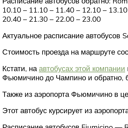
Расписание автобусов обратно: Roma 
10.10 – 11.10 – 11.40 – 12.10 – 13.10
20.40 – 21.30 – 22.00 – 23.00
Актуальное расписание автобусов Sch
Стоимость проезда на маршруте сост
Кстати, на
автобусах этой компании
Фьюмичино до Чампино и обратно, бе
Также из аэропорта Фьюмичино в це
Этот автобус курсирует из аэропорт
Расписание автобусов Fiumicino — R