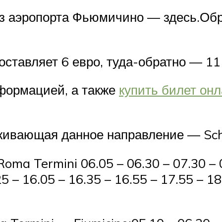
из аэропорта Фьюмичино — здесь.Обр
оставляет 6 евро, туда-обратно — 11
формацией, а также
купить билет он
живающая данное направление — Schia
ma Termini 06.05 – 06.30 – 07.30 – 0
25 – 16.05 – 16.35 – 16.55 – 17.55 – 18