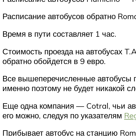
Расписание автобусов обратно Roma
Время в пути составляет 1 час.
Стоимость проезда на автобусах T.A.
обратно обойдется в 9 евро.
Все вышеперечисленные автобусы п
именно поэтому не будет никакой сл
Еще одна компания — Cotral, чьи а
его можно, следуя по указателям
Reg
Прибывает автобус на станцию Roma 