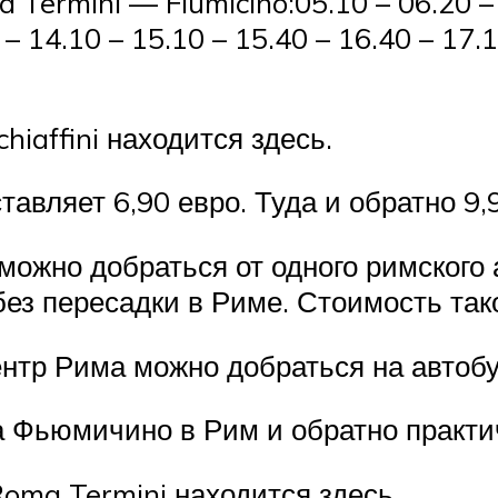
Termini — Fiumicino:05.10 – 06.20 – 0
 – 14.10 – 15.10 – 15.40 – 16.40 – 17.1
iaffini находится здесь.
авляет 6,90 евро. Туда и обратно 9,
можно добраться от одного римского 
з пересадки в Риме. Стоимость тако
нтр Рима можно добраться на автобу
а Фьюмичино в Рим и обратно практи
oma Termini находится здесь.