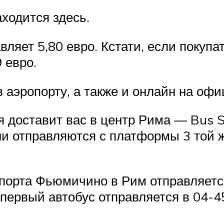
аходится здесь.
ляет 5,80 евро. Кстати, если покупа
 евро.
в аэропорту, а также и онлайн на оф
я доставит вас в центр Рима — Bus Sh
и отправляются с платформы 3 той же
опорта Фьюмичино в Рим отправляется
первый автобус отправляется в 04-4