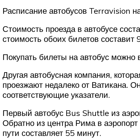
Расписание автобусов Terravision н
Стоимость проезда в автобусе состав
стоимость обоих билетов составит 9
Покупать билеты на автобус можно 
Другая автобусная компания, котора
проезжают недалеко от Ватикана. Он
соответствующие указатели.
Первый автобус Bus Shuttle из аэр
Обратно из центра Рима в аэропорт 
пути составляет 55 минут.