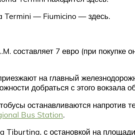
 Termini — Fiumicino — здесь.
M. составляет 7 евро (при покупке о
риезжают на главный железнодорожн
ожности добраться с этого вокзала 
втобусы останавливаются напротив т
ional Bus Station
.
Tiburtina, с остановкой на площади