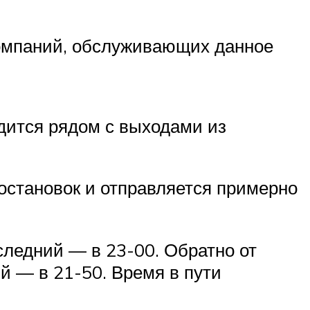
компаний, обслуживающих данное
одится рядом с выходами из
 остановок и отправляется примерно
следний — в 23-00. Обратно от
й — в 21-50. Время в пути