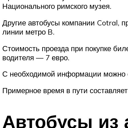
Национального римского музея.
Другие автобусы компании Cotral, п
линии метро B.
Стоимость проезда при покупке биле
водителя — 7 евро.
С необходимой информации можно о
Примерное время в пути составляет 
Автобусы из 