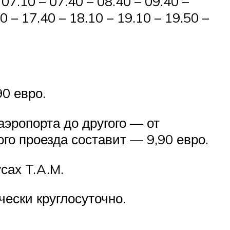
7.10 – 07.40 – 08.40 – 09.40 –
0 – 17.40 – 18.10 – 19.10 – 19.50 –
90 евро.
аэропорта до другого — от
го проезда составит — 9,90 евро.
сах T.A.M.
чески круглосуточно.