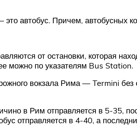
— это автобус. Причем, автобусных 
равляются от остановки, которая нах
ее можно по указателям Bus Station.
рожного вокзала Рима — Termini без
чино в Рим отправляется в 5-35, по
бус отправляется в 4-40, а последни