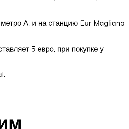
метро А, и на станцию Eur Magliana
тавляет 5 евро, при покупке у
l.
Рим