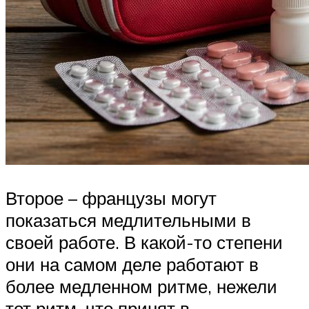
Второе – французы могут
показаться медлительными в
своей работе. В какой-то степени
они на самом деле работают в
более медленном ритме, нежели
тот ритм, что принят в