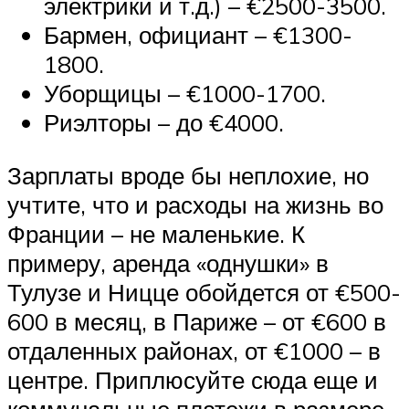
электрики и т.д.) – €2500-3500.
Бармен, официант – €1300-
1800.
Уборщицы – €1000-1700.
Риэлторы – до €4000.
Зарплаты вроде бы неплохие, но
учтите, что и расходы на жизнь во
Франции – не маленькие. К
примеру, аренда «однушки» в
Тулузе и Ницце обойдется от €500-
600 в месяц, в Париже – от €600 в
отдаленных районах, от €1000 – в
центре. Приплюсуйте сюда еще и
коммунальные платежи в размере