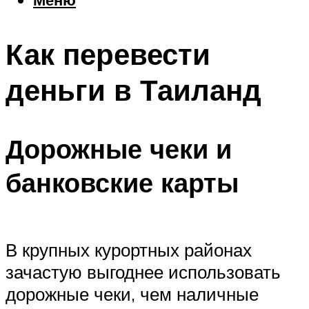
Еда
Погода
Как перевести
Шоппинг
Что посетить
деньги в Таиланд
Меню
Дорожные чеки и
банковские карты
В крупных курортных районах
зачастую выгоднее использовать
дорожные чеки, чем наличные