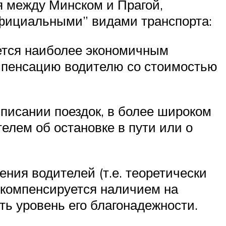
я между Минском и Прагой,
ициальными” видами транспорта:
ется наиболее экономичным
омпенсацию водителю со стоимостью
списании поездок, в более широком
елем об остановке в пути или о
ения водителей (т.е. теоретически
с компенсируется наличием на
ть уровень его благонадежности.