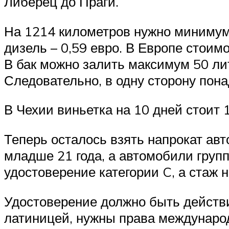
Либерец до Праги.
На 1214 километров нужно минимум 
дизель – 0,59 евро. В Европе стоимо
В бак можно залить максимум 50 лит
Следовательно, в одну сторону пона
В Чехии виньетка на 10 дней стоит 1
Теперь осталось взять напрокат ав
младше 21 года, а автомобили групп 
удостоверение категории C, а стаж н
Удостоверение должно быть действ
латиницей, нужны права международ