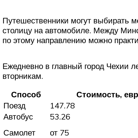
Путешественники могут выбирать ме
столицу на автомобиле. Между Минс
по этому направлению можно практи
Ежедневно в главный город Чехии ле
вторникам.
Способ
Стоимость, ев
Поезд
147.78
Автобус
53.26
Самолет
от 75