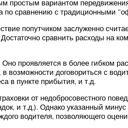
мым простым вариантом передвижени
по сравнению с традиционными “оф
ествие попутчиком заслуженно счита
 Достаточно сравнить расходы на к
 Оно проявляется в более гибком ра
 в возможности договориться с водит
а в пункте прибытия, и т.д.
страховки от недобросовестного повед
док, и т.д.). Однако указанный мину
ждого водителя, позволяющего оцени