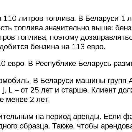
110 литров топлива. В Беларуси 1 л
сть топлива значительно выше: бензин
ров топлива, поэтому дозаправлятьс
добится бензина на 113 евро.
0 евро. В Республике Беларусь разме
томобиль. В Беларуси машины групп 
J, L – от 25 лет и старше. Клиент д
е менее 2 лет.
ительным на период аренды. Если фа
ного образца. Также, чтобы арендова