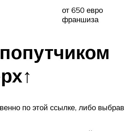
от 650 евро
франшиза
 попутчиком
ерх↑
венно по этой ссылке, либо выбрав