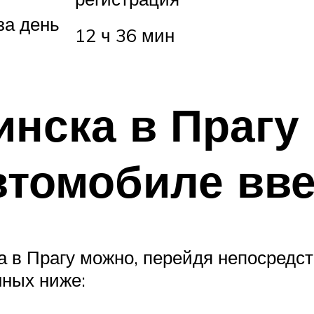
за день
12 ч 36 мин
инска в Прагу
втомобиле вв
а в Прагу можно, перейдя непосредст
ных ниже: