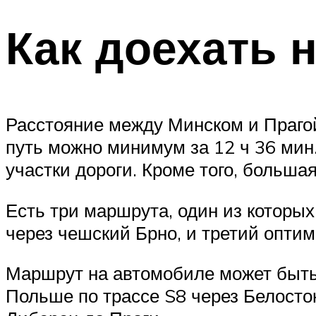
Как доехать 
Расстояние между Минском и Прагой
путь можно минимум за 12 ч 36 мин
участки дороги. Кроме того, большая
Есть три маршрута, один из которых
через чешский Брно, и третий опти
Маршрут на автомобиле может быть 
Польше по трассе S8 через Белосток