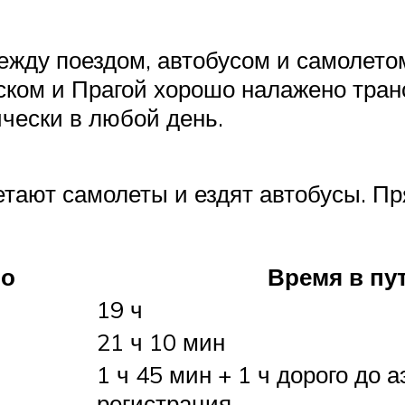
жду поездом, автобусом и самолето
ком и Прагой хорошо налажено тран
чески в любой день.
тают самолеты и ездят автобусы. Пр
ро
Время в пу
19 ч
21 ч 10 мин
1 ч 45 мин + 1 ч дорого до а
регистрация