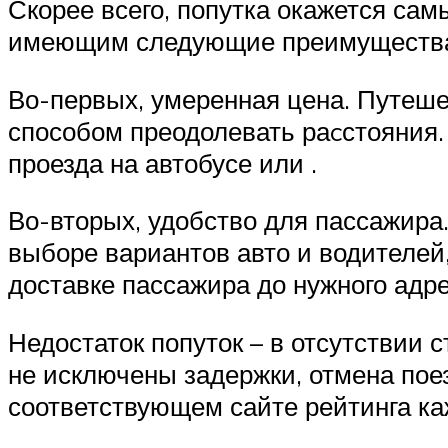
Скорее всего, попутка окажется са
имеющим следующие преимущества 
Во-первых, умеренная цена. Путеш
способом преодолевать раcстояния.
проезда на автобусе или .
Во-вторых, удобство для пассажира.
выборе вариантов авто и водителей,
доставке пассажира до нужного адрес
Недостаток попуток – в отсутствии 
не исключены задержки, отмена поез
соответствующем сайте рейтинга ка