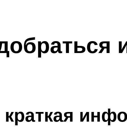
добраться 
 краткая инф