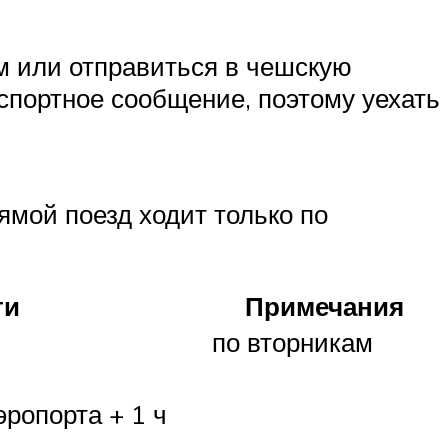
м или отправиться в чешскую
спортное сообщение, поэтому уехать
ямой поезд ходит только по
ти
Примечания
по вторникам
эропорта + 1 ч