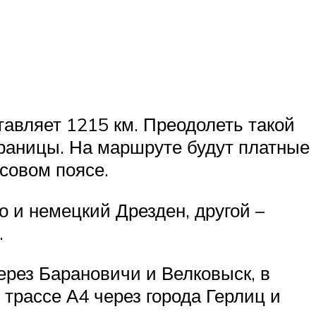
авляет 1215 км. Преодолеть такой
границы. На маршруте будут платные
асовом поясе.
о и немецкий Дрезден, другой –
.
ерез Барановичи и Велковыск, в
 трассе А4 через города Герлиц и