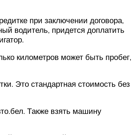
редитке при заключении договора,
ный водитель, придется доплатить
игатор.
лько километров может быть пробег,
тки. Это стандартная стоимость без
вто.бел. Также взять машину