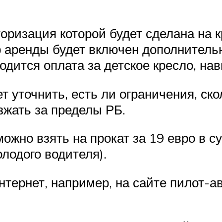
изация которой будет сделана на к
ор аренды будет включен дополнитель
дится оплата за детское кресло, нав
 уточнить, есть ли ограничения, ско
зжать за пределы РБ.
жно взять на прокат за 19 евро в су
олодого водителя).
тернет, например, на сайте пилот-а