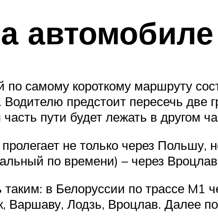
на автомобиле
 по самому короткому маршруту сост
. Водителю предстоит пересечь две 
 часть пути будет лежать в другом ч
 пролегает не только через Польшу, н
мальный по времени) – через Вроцлав
таким: в Белоруссии по трассе M1 ч
, Варшаву, Лодзь, Вроцлав. Далее по