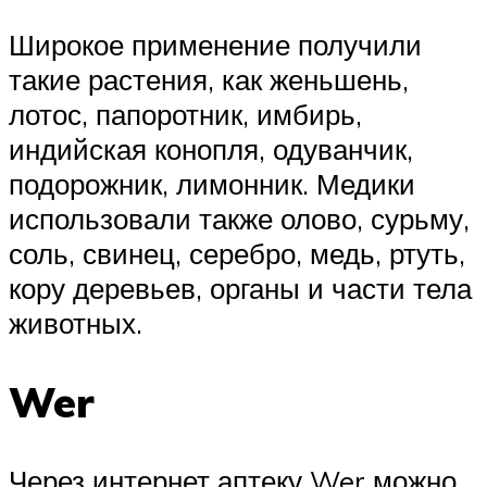
Широкое применение получили
такие растения, как женьшень,
лотос, папоротник, имбирь,
индийская конопля, одуванчик,
подорожник, лимонник. Медики
использовали также олово, сурьму,
соль, свинец, серебро, медь, ртуть,
кору деревьев, органы и части тела
животных.
Wer
Через интернет аптеку Wer можно