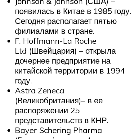
Johnson & Johnson (США) –
появилась в Китае в 1985 году.
Сегодня располагает пятью
филиалами в стране.
F. Hoffmann-La Roche
Ltd (Швейцария) – открыла
дочернее предприятие на
китайской территории в 1994
году.
Astra Zeneca
(Великобритания)– в ее
распоряжении 25
представительств в КНР.
Bayer Schering Pharma