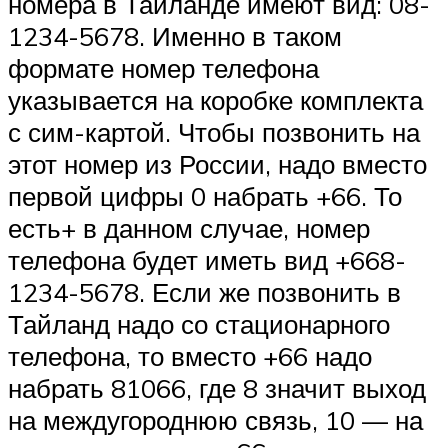
номера в Тайланде имеют вид: 08-
1234-5678. Именно в таком
формате номер телефона
указывается на коробке комплекта
с сим-картой. Чтобы позвонить на
этот номер из России, надо вместо
первой цифры 0 набрать +66. То
есть+ в данном случае, номер
телефона будет иметь вид +668-
1234-5678. Если же позвонить в
Тайланд надо со стационарного
телефона, то вместо +66 надо
набрать 81066, где 8 значит выход
на междугороднюю связь, 10 — на