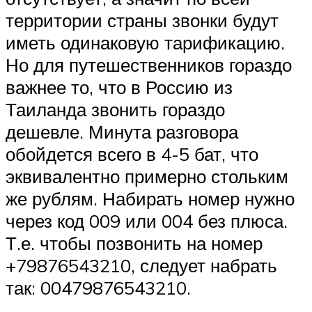
территории страны звонки будут
иметь одинаковую тарификацию.
Но для путешественников гораздо
важнее то, что в Россию из
Таиланда звонить гораздо
дешевле. Минута разговора
обойдется всего в 4-5 бат, что
эквивалентно примерно стольким
же рублям. Набирать номер нужно
через код 009 или 004 без плюса.
Т.е. чтобы позвонить на номер
+79876543210, следует набрать
так: 00479876543210.