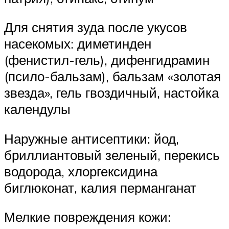
Для снятия зуда после укусов
насекомых: диметинден
(фенистил-гель), дифенгидрамин
(псило-бальзам), бальзам «золотая
звезда», гель гвоздичный, настойка
календулы
Наружные антисептики: йод,
бриллиантовый зеленый, перекись
водорода, хлоргексидина
биглюконат, калия перманганат
Мелкие повреждения кожи: