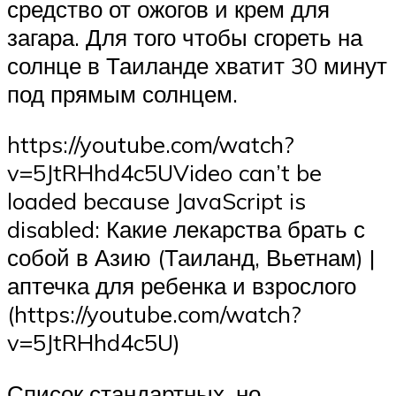
средство от ожогов и крем для
загара. Для того чтобы сгореть на
солнце в Таиланде хватит 30 минут
под прямым солнцем.
https://youtube.com/watch?
v=5JtRHhd4c5UVideo can’t be
loaded because JavaScript is
disabled: Какие лекарства брать с
собой в Азию (Таиланд, Вьетнам) |
аптечка для ребенка и взрослого
(https://youtube.com/watch?
v=5JtRHhd4c5U)
Список стандартных, но