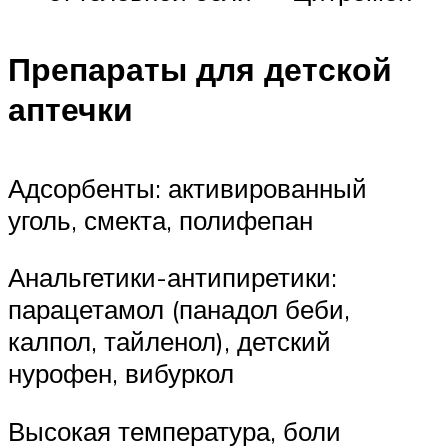
Препараты для детской
аптечки
Адсорбенты: активированный
уголь, смекта, полифепан
Анальгетики-антипиретики:
парацетамол (панадол беби,
калпол, тайленол), детский
нурофен, вибуркол
Высокая температура, боли