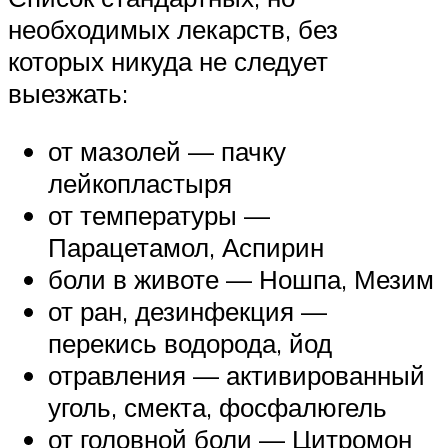
необходимых лекарств, без
которых никуда не следует
выезжать:
от мазолей — пачку
лейкопластыря
от температуры —
Парацетамол, Аспирин
боли в животе — Ношпа, Мезим
от ран, дезинфекция —
перекись водорода, йод
отравления — активированный
уголь, смекта, фосфалюгель
от головной боли — Цитромон