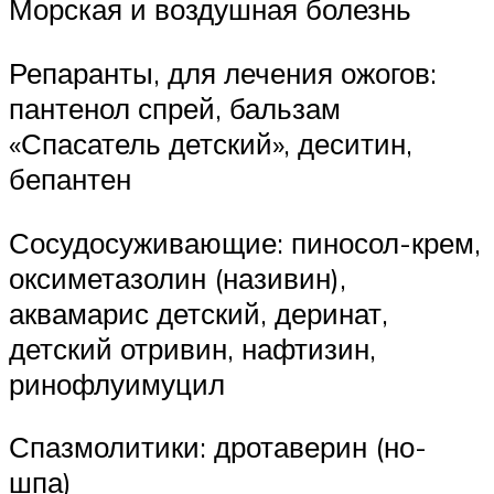
Морская и воздушная болезнь
Репаранты, для лечения ожогов:
пантенол спрей, бальзам
«Спасатель детский», деситин,
бепантен
Сосудосуживающие: пиносол-крем,
оксиметазолин (називин),
аквамарис детский, деринат,
детский отривин, нафтизин,
ринофлуимуцил
Спазмолитики: дротаверин (но-
шпа)