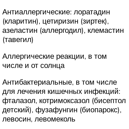
Антиаллергические: лоратадин
(кларитин), цетиризин (зиртек),
азеластин (аллергодил), клемастин
(тавегил)
Аллергические реакции, в том
числе и от солнца
Антибактериальные, в том числе
для лечения кишечных инфекций:
фталазол, котримоксазол (бисептол
детский), фузафунгин (биопарокс),
левосин, левомеколь