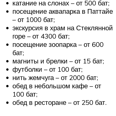
катание на слонах – от 500 бат;
посещение аквапарка в Паттайе
– от 1000 бат;
экскурсия в храм на Стеклянной
горе – от 4300 бат;
посещение зоопарка – от 600
бат;
магниты и брелки – от 15 бат;
футболки – от 100 бат;
нить жемчуга – от 2000 бат;
обед в небольшом кафе – от
100 бат;
обед в ресторане – от 250 бат.