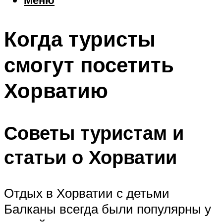
Еда
Погода
Когда туристы
Шоппинг
Что посетить
смогут посетить
Хорватию
Меню
Советы туристам и
статьи о Хорватии
Отдых в Хорватии с детьми
Балканы всегда были популярны у