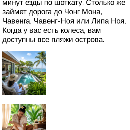
минут езды по шоткату. Столько же
займет дорога до Чонг Мона,
Чавенга, Чавенг-Ноя или Липа Ноя.
Когда у вас есть колеса, вам
доступны все пляжи острова.