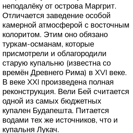
неподалёку от острова Маргрит.
Отличается заведение особой
камерной атмосферой с восточным
колоритом. Этим оно обязано
туркам-османам, которые
присмотрели и облагородили
старую купальню (известна со
времён Древнего Рима) в XVI веке.
В веке XXI произведена полная
реконструкция. Вели Бей считается
одной из самых бюджетных
купален Будапешта. Питается
водами тех же источников, что и
купальня Лукач.