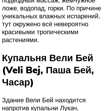
подводный массаж, жемчужное
ложе, водопад, горки. По причине
уникальных влажных испарений,
тут окружено всё невероятно
красивыми тропическими
растениями.
Купальня Вели Бей
(Veli Bej, Паша Бей,
Часар)
Здание Вели Бей находится
напротив купальни Лукач,