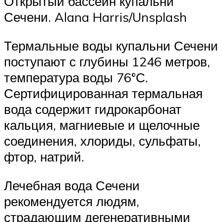
Открытый бассейн купальни
Сечени. Alana Harris/Unsplash
Термальные воды купальни Сечени
поступают с глубины 1246 метров,
температура воды 76°С.
Сертифицированная термальная
вода содержит гидрокарбонат
кальция, магниевые и щелочные
соединения, хлориды, сульфаты,
фтор, натрий.
Лечебная вода Сечени
рекомендуется людям,
страдающим дегенеративными