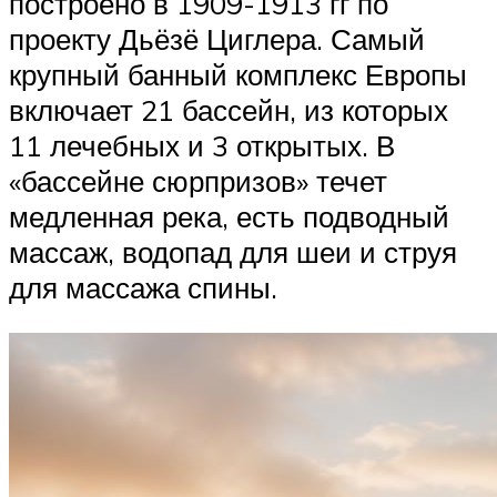
построено в 1909-1913 гг по
проекту Дьёзё Циглера. Самый
крупный банный комплекс Европы
включает 21 бассейн, из которых
11 лечебных и 3 открытых. В
«бассейне сюрпризов» течет
медленная река, есть подводный
массаж, водопад для шеи и струя
для массажа спины.