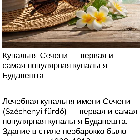
Купальня Сечени — первая и
самая популярная купальня
Будапешта
Лечебная купальня имени Сечени
(Széchenyi fürdő) — первая и самая
популярная купальня Будапешта.
Здание в стиле необарокко было