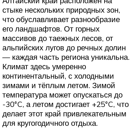
Алтайский край расположен на
стыке нескольких природных зон,
что обуславливает разнообразие
его ландшафтов. От горных
массивов до таежных лесов, от
альпийских лугов до речных долин
— каждая часть региона уникальна.
Климат здесь умеренно
континентальный, с холодными
зимами и тёплым летом. Зимой
температура может опускаться до
-30°C, а летом достигает +25°C, что
делает этот край привлекательным
для кругогодичного отдыха.