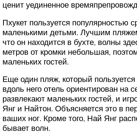
ценит уединенное времяпрепровожд
Пхукет пользуется популярностью ср
маленькими детьми. Лучшим пляжем 
что он находится в бухте, волны зде
метров от кромки небольшая, поэто
маленьких гостей.
Еще один пляж, который пользуется 
вдоль него отель ориентирован на с
развлекают маленьких гостей, и иг
Янг и Найтон. Объясняется это в пе
ваших ног. Кроме того, Най Янг расп
бывает волн.