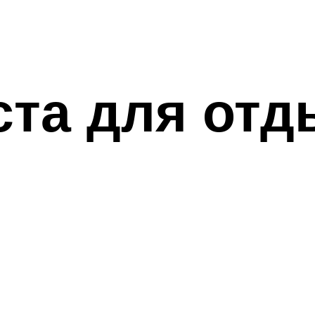
та для отд