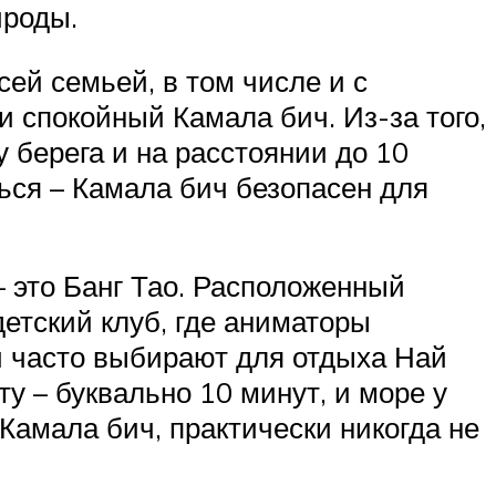
ироды.
сей семьей, в том числе и с
 спокойный Камала бич. Из-за того,
у берега и на расстоянии до 10
ься – Камала бич безопасен для
– это Банг Тао. Расположенный
детский клуб, где аниматоры
и часто выбирают для отдыха Най
у – буквально 10 минут, и море у
а Камала бич, практически никогда не