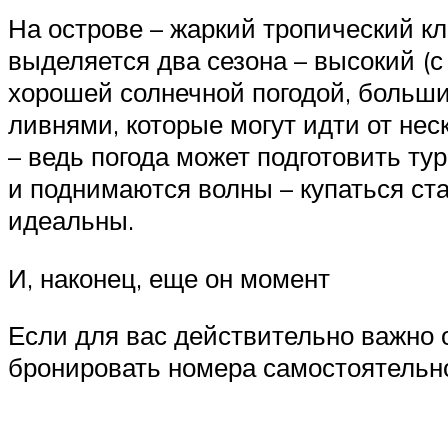
На острове – жаркий тропический кл
выделяется два сезона – высокий (с
хорошей солнечной погодой, больши
ливнями, которые могут идти от нес
– ведь погода может подготовить ту
и поднимаются волны – купаться ст
идеальны.
И, наконец, еще он момент
Если для вас действительно важно о
бронировать номера самостоятельно