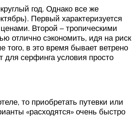
круглый год. Однако все же
октябрь). Первый характеризуется
 ценами. Второй – тропическими
тью отлично сэкономить, идя на риск
 того, в это время бывает ветрено
т для серфинга условия просто
теле, то приобретать путевки или
рианты «расходятся» очень быстро