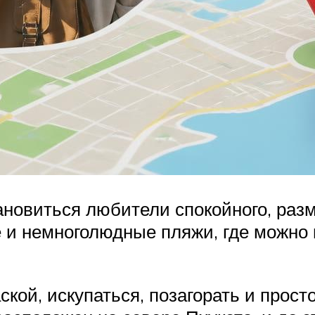
ановиться любители спокойного, разм
е и немноголюдные пляжи, где можно
ской, искупаться, позагорать и прос