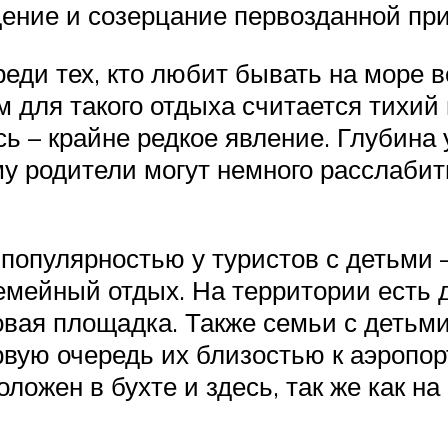
ение и созерцание первозданной пр
еди тех, кто любит бывать на море в
для такого отдыха считается тихий и
сь – крайне редкое явление. Глубина 
му родители могут немного расслабит
популярностью у туристов с детьми 
емейный отдых. На территории есть 
ровая площадка. Также семьи с детьм
рвую очередь их близостью к аэропорт
оложен в бухте и здесь, так же как н