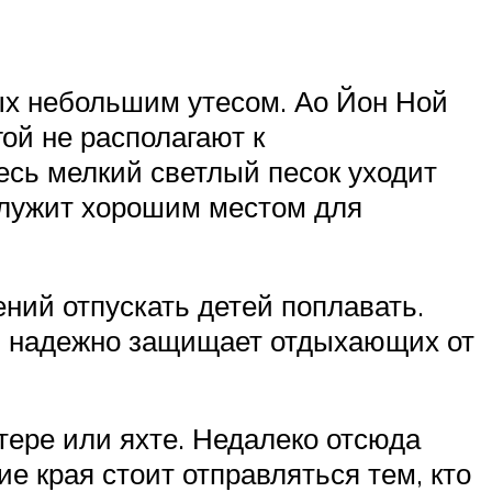
ных небольшим утесом. Ао Йон Ной
ой не располагают к
есь мелкий светлый песок уходит
служит хорошим местом для
ний отпускать детей поплавать.
ть надежно защищает отдыхающих от
атере или яхте. Недалеко отсюда
е края стоит отправляться тем, кто