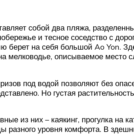
ставляет собой два пляжа, разделен
обережье и тесное соседство с дорог
ю берет на себя большой Ao Yon. Зд
 на мелководье, описываемое место 
ризов под водой позволяют без опасе
дставлено. Но густая растительнос
вные из них – каякинг, прогулка на к
ы разного уровня комфорта. В здешни