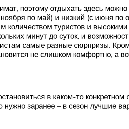
имат, поэтому отдыхать здесь можно 
 ноября по май) и низкий (с июня по 
м количеством туристов и высокими
кольких минут до суток, и возможнос
ристам самые разные сюрпризы. Кроме
ановится не слишком комфортно, а во
становиться в каком-то конкретном о
 нужно заранее – в сезон лучшие ва