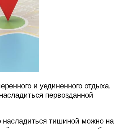
еренного и уединенного отдыха.
 насладиться первозданной
то насладиться тишиной можно на