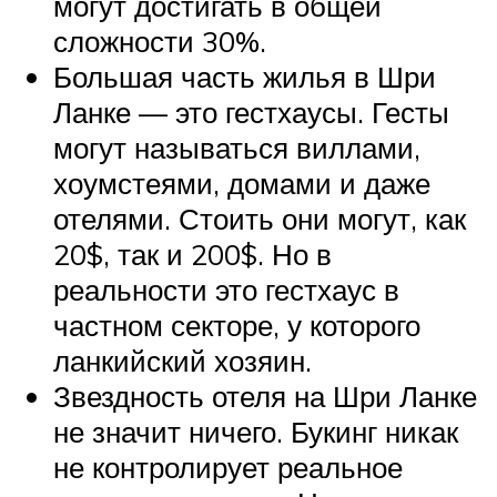
могут достигать в общей
сложности 30%.
Большая часть жилья в Шри
Ланке — это гестхаусы. Гесты
могут называться виллами,
хоумстеями, домами и даже
отелями. Стоить они могут, как
20$, так и 200$. Но в
реальности это гестхаус в
частном секторе, у которого
ланкийский хозяин.
Звездность отеля на Шри Ланке
не значит ничего. Букинг никак
не контролирует реальное