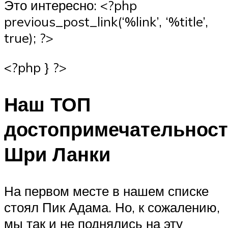
Это интересно: <?php
previous_post_link(‘%link’, ‘%title’,
true); ?>
<?php } ?>
Наш ТОП
достопримечательност
Шри Ланки
На первом месте в нашем списке
стоял Пик Адама. Но, к сожалению,
мы так и не поднялись на эту