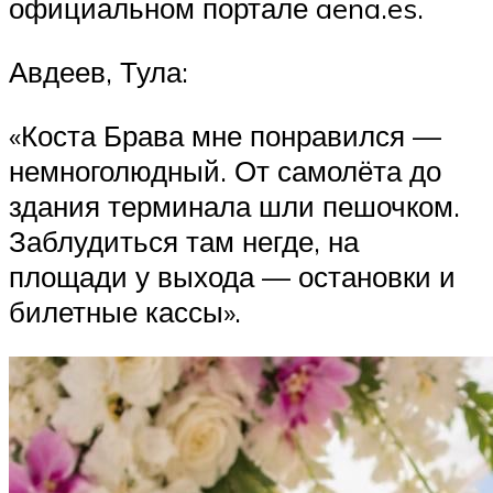
официальном портале aena.es.
Авдеев, Тула:
«Коста Брава мне понравился —
немноголюдный. От самолёта до
здания терминала шли пешочком.
Заблудиться там негде, на
площади у выхода — остановки и
билетные кассы».