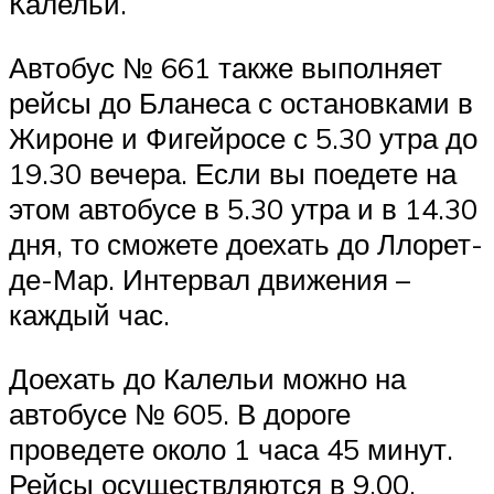
Калельи.
Автобус № 661 также выполняет
рейсы до Бланеса с остановками в
Жироне и Фигейросе с 5.30 утра до
19.30 вечера. Если вы поедете на
этом автобусе в 5.30 утра и в 14.30
дня, то сможете доехать до Ллорет-
де-Мар. Интервал движения –
каждый час.
Доехать до Калельи можно на
автобусе № 605. В дороге
проведете около 1 часа 45 минут.
Рейсы осуществляются в 9.00,