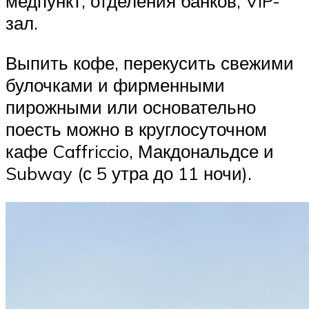
медпункт, отделения банков, VIP-
зал.
Выпить кофе, перекусить свежими
булочками и фирменными
пирожными или основательно
поесть можно в круглосуточном
кафе Caffriccio, Макдональдсе и
Subway (с 5 утра до 11 ночи).