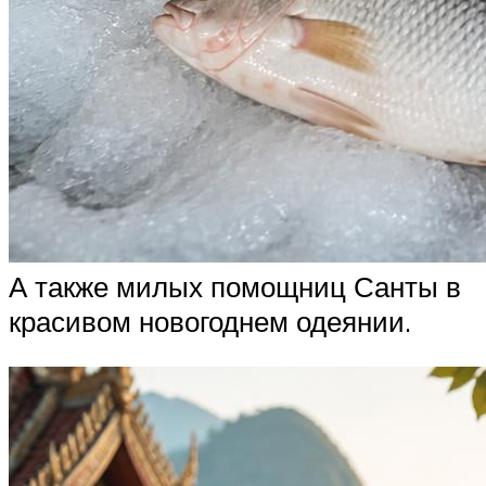
А также милых помощниц Санты в
красивом новогоднем одеянии.