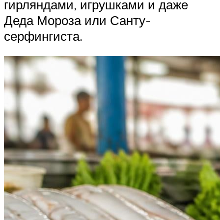
гирляндами, игрушками и даже
Деда Мороза или Санту-
серфингиста.