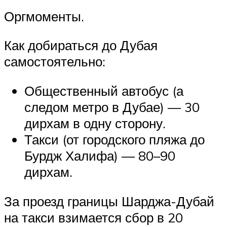
Оргмоменты.
Как добираться до Дубая
самостоятельно:
Общественный автобус (а
следом метро в Дубае) — 30
дирхам в одну сторону.
Такси (от городского пляжа до
Бурдж Халифа) — 80–90
дирхам.
За проезд границы Шарджа-Дубай
на такси взимается сбор в 20