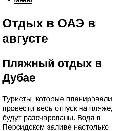
Еда
Погода
Отдых в ОАЭ в
Шоппинг
Что посетить
августе
Меню
Пляжный отдых в
Дубае
Туристы, которые планировали
провести весь отпуск на пляже,
будут разочарованы. Вода в
Персидском заливе настолько