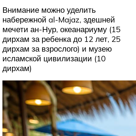
Внимание можно уделить
набережной al-Majaz, здешней
мечети ан-Нур, океанариуму (15
дирхам за ребенка до 12 лет, 25
дирхам за взрослого) и музею
исламской цивилизации (10
дирхам)