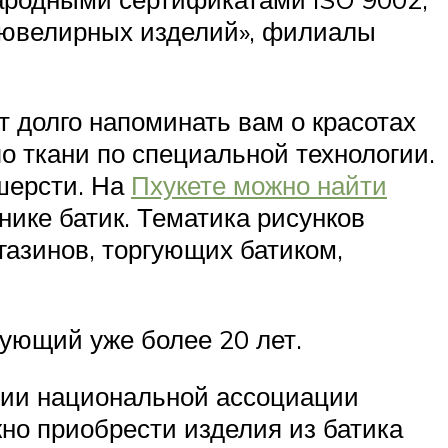
м ювелирных изделий», филиалы
ут долго напоминать вам о красотах
о ткани по специальной технологии.
 шерсти. На
Пхукете можно найти
нике батик. Тематика рисунков
газинов, торгующих батиком,
вующий уже более 20 лет.
нии национальной ассоциации
но приобрести изделия из батика