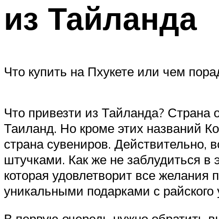
из Тайланда
Что купить на Пхукете или чем пора
Что привезти из Тайланда? Страна о
Таиланд. Но кроме этих названий К
страна сувениров. Действительно, 
штучками. Как же не заблудиться в
которая удовлетворит все желания п
уникальными подарками с райского 
В первую очередь нужно обратить в