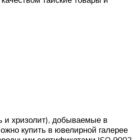
ь и хризолит), добываемые в
можно купить в ювелирной галерее
народными сертификатами ISO 9002,