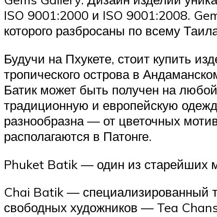
ISO 9001:2000 и ISO 9001:2008. Ge
которого разбросаны по всему Таил
Будучи на Пхукете, стоит купить изд
тропического острова в Андаманском
Батик может быть получен на любой 
традиционную и европейскую одежду,
разнообразна — от цветочных мотив
располагаются в Патонге.
Phuket Batik — один из старейших м
Chai Batik — специализированный 
свободных художников — Tea Chanso