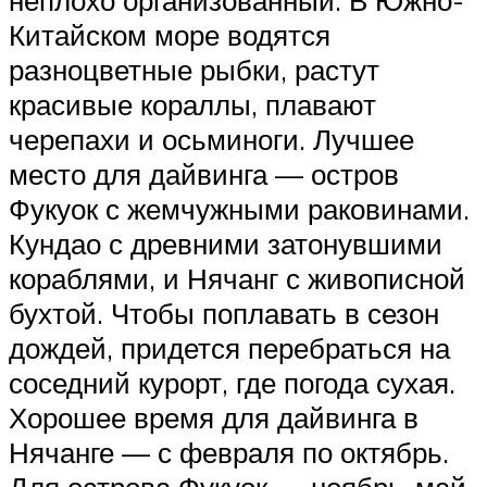
Китайском море водятся
разноцветные рыбки, растут
красивые кораллы, плавают
черепахи и осьминоги. Лучшее
место для дайвинга — остров
Фукуок с жемчужными раковинами.
Кундао с древними затонувшими
кораблями, и Нячанг с живописной
бухтой. Чтобы поплавать в сезон
дождей, придется перебраться на
соседний курорт, где погода сухая.
Хорошее время для дайвинга в
Нячанге — с февраля по октябрь.
Для острова Фукуок — ноябрь-май.