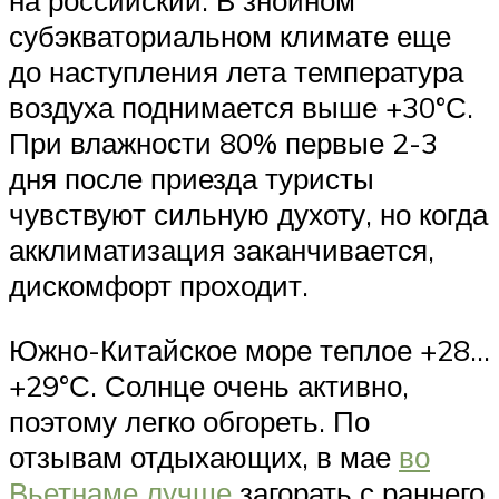
субэкваториальном климате еще
до наступления лета температура
воздуха поднимается выше +30°С.
При влажности 80% первые 2-3
дня после приезда туристы
чувствуют сильную духоту, но когда
акклиматизация заканчивается,
дискомфорт проходит.
Южно-Китайское море теплое +28…
+29°С. Солнце очень активно,
поэтому легко обгореть. По
отзывам отдыхающих, в мае
во
Вьетнаме лучше
загорать с раннего