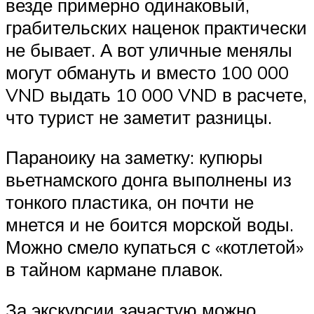
везде примерно одинаковый,
грабительских наценок практически
не бывает. А вот уличные менялы
могут обмануть и вместо 100 000
VND выдать 10 000 VND в расчете,
что турист не заметит разницы.
Параноику на заметку: купюры
вьетнамского донга выполнены из
тонкого пластика, он почти не
мнется и не боится морской воды.
Можно смело купаться с «котлетой»
в тайном кармане плавок.
За экскурсии зачастую можно