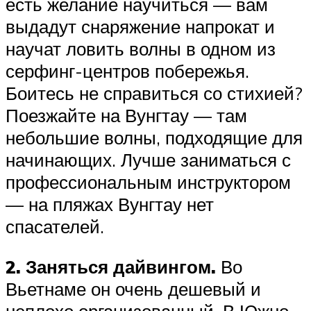
есть желание научиться — вам
выдадут снаряжение напрокат и
научат ловить волны в одном из
серфинг-центров побережья.
Боитесь не справиться со стихией?
Поезжайте на Вунгтау — там
небольшие волны, подходящие для
начинающих. Лучше заниматься с
профессиональным инструктором
— на пляжах Вунгтау нет
спасателей.
2. Заняться дайвингом.
Во
Вьетнаме он очень дешевый и
неплохо организованный. В Южно-