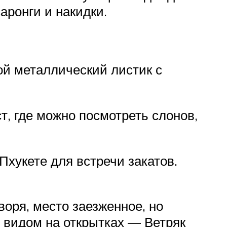
аронги и накидки.
й металлический листик с
, где можно посмотреть слонов,
хукете для встречи закатов.
воря, место заезженное, но
с видом на открытках — Ветряк