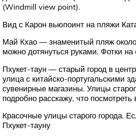
(Windmill view point).
Вид с Карон вьюпоинт на пляжи Кат
Май Кхао — знаменитый пляж около а
можно дотянуться руками. Фотки н
Пхукет-таун — старый город в центр
улица с китайско-португальскими з
сувенирные магазины. Улицы старог
подробно расскажу, что посмотреть в
Красочные улицы старого города. Ес
Пхукет-тауну