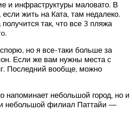
гие и инфраструктуры маловато. В
 если жить на Ката, там недалеко.
получится так, что все 3 пляжа
o.
спорю, но я все-таки больше за
айон. Если же вам нужны места с
г. Последний вообще, можно
ко напоминает небольшой город, но и
, и небольшой филиал Паттайи —