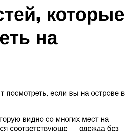
тей, которые
еть на
т посмотреть, если вы на острове в
торую видно со многих мест на
ься соответствующе — одежда без