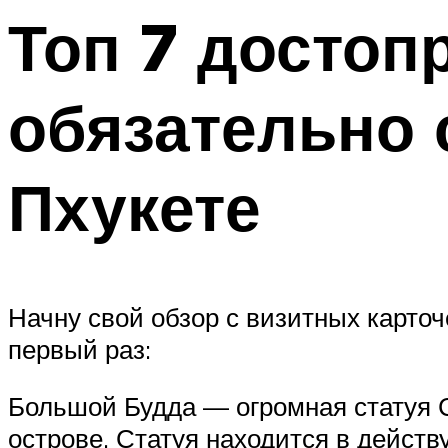
Топ 7 достоп
обязательно 
Пхукете
Начну свой обзор с визитных карточ
первый раз:
Большой Будда — огромная статуя С
острове. Статуя находится в дейст