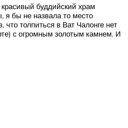
й красивый буддийский храм
, я бы не назвала то место
, что толпиться в Ват Чалонге нет
те) с огромным золотым камнем. И