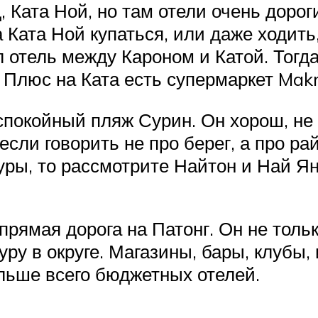
, Ката Ной, но там отели очень доро
 Ката Ной купаться, или даже ходить,
отель между Кароном и Катой. Тогда 
 Плюс на Ката есть супермаркет Makr
покойный пляж Сурин. Он хорош, не 
 если говорить не про берег, а про р
ры, то рассмотрите Найтон и Най Ян
рямая дорога на Патонг. Он не толь
ру в округе. Магазины, бары, клубы
ольше всего бюджетных отелей.