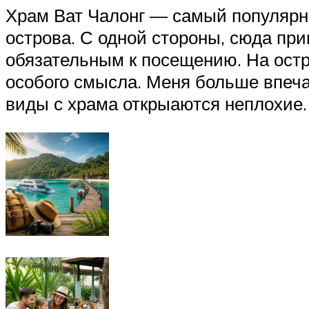
Храм Ват Чалонг — самый популярны
острова. С одной стороны, сюда прив
обязательным к посещению. На остро
особого смысла. Меня больше впеча
виды с храма открыаются неплохие.