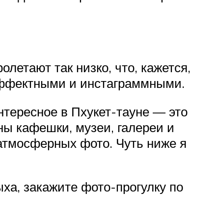
летают так низко, что, кажется,
эффектными и инстаграммными.
нтересное в Пхукет-тауне — это
ны кафешки, музеи, галереи и
 атмосферных фото. Чуть ниже я
ыха, закажите фото-прогулку по