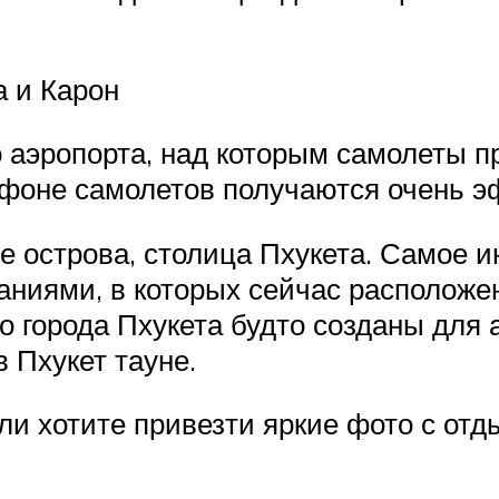
а и Карон
эропорта, над которым самолеты про
а фоне самолетов получаются очень 
е острова, столица Пхукета. Самое и
даниями, в которых сейчас расположе
о города Пхукета будто созданы для
 Пхукет тауне.
ли хотите привезти яркие фото с отд