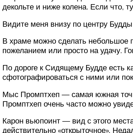
декольте и ниже колена. Если что, 
Видите меня внизу по центру Будды?
В храме можно сделать небольшое 
пожеланием или просто на удачу. Г
По дороге к Сидящему Будде есть к
сфотографироваться с ними или пок
Мыс Промптхеп — самая южная точка
Промптхеп очень часто можно увиде
Карон вьюпоинт — вид с этого места
действительно «открыточное». Неда