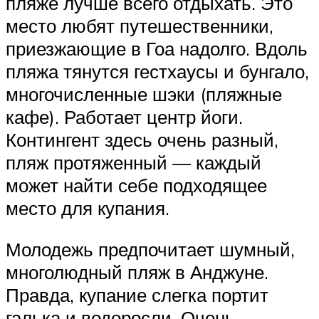
пляже лучше всего отдыхать. Это
место любят путешественники,
приезжающие в Гоа надолго. Вдоль
пляжа тянутся гестхаусы и бунгало,
многочисленные шэки (пляжные
кафе). Работает центр йоги.
Контингент здесь очень разный,
пляж протяженный — каждый
может найти себе подходящее
место для купания.
Молодежь предпочитает шумный,
многолюдный пляж в Анджуне.
Правда, купание слегка портит
галька и водоросли. Очень