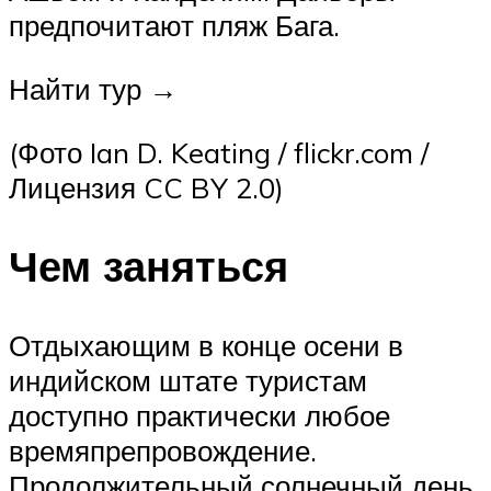
предпочитают пляж Бага.
Найти тур →
(Фото Ian D. Keating / flickr.com /
Лицензия CC BY 2.0)
Чем заняться
Отдыхающим в конце осени в
индийском штате туристам
доступно практически любое
времяпрепровождение.
Продолжительный солнечный день,