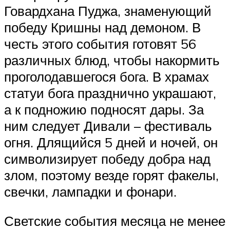
Говардхана Пуджа, знаменующий
победу Кришны над демоном. В
честь этого события готовят 56
различных блюд, чтобы накормить
проголодавшегося бога. В храмах
статуи бога празднично украшают,
а к подножию подносят дары. За
ним следует Дивали – фестиваль
огня. Длящийся 5 дней и ночей, он
символизирует победу добра над
злом, поэтому везде горят факелы,
свечки, лампадки и фонари.
Светские события месяца не менее