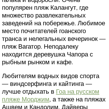
популярен пляж Калангут, где
множество развлекательных
заведений на побережье. Любимое
место почитателей гоанского
транса и нелегальных вечеринок —
пляж Вагатор. Неподалеку
находится деревушка Чапора с
рыбным рынком и кафе.
Любителям водных видов спорта
— виндсерфинга и кайтинга —
лучше отдыхать в
Гоа на русском
пляже Морджим
, а также на пляжах
Ашвем и Кандолим. Дайверы