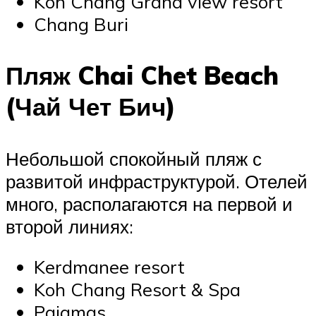
Koh Chang Grand view resort
Chang Buri
Пляж Chai Chet Beach
(Чай Чет Бич)
Небольшой спокойный пляж с
развитой инфраструктурой. Отелей
много, располагаются на первой и
второй линиях:
Kerdmanee resort
Koh Chang Resort & Spa
Pajamas