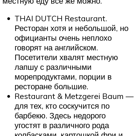
местную еду все же можно.
THAI DUTCH Restaurant.
Ресторан хотя и небольшой, но
официанты очень неплохо
говорят на английском.
Посетители хвалят местную
лапшу с различными
морепродуктами, порции в
ресторане большие.
Restaurant & Metzgerei Baum —
для тех, кто соскучится по
барбекю. Здесь недорого
угостят в различного рода
колбасками, картошкой фри и