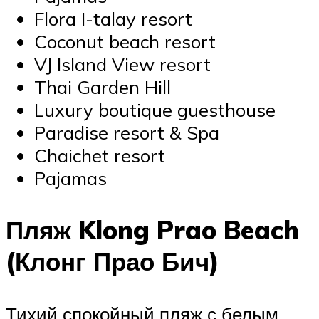
Flora I-talay resort
Coconut beach resort
VJ Island View resort
Thai Garden Hill
Luxury boutique guesthouse
Paradise resort & Spa
Chaichet resort
Pajamas
Пляж Klong Prao Beach
(Клонг Прао Бич)
Тихий спокойный пляж с белым