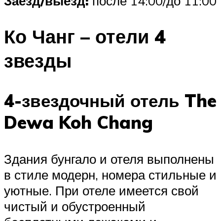
Заезд/выезд:
после 14:00/до 11:00
Ко Чанг – отели 4
звезды
4-звездочный отель The
Dewa Koh Chang
Здания бунгало и отеля выполнены
в стиле модерн, номера стильные и
уютные. При отеле имеется свой
чистый и обустроенный