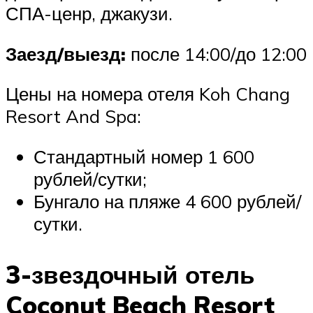
СПА-ценр, джакузи.
Заезд/выезд:
после 14:00/до 12:00
Цены на номера отеля Koh Chang
Resort And Spa:
Стандартный номер 1 600
рублей/сутки;
Бунгало на пляже 4 600 рублей/
сутки.
3-звездочный отель
Coconut Beach Resort