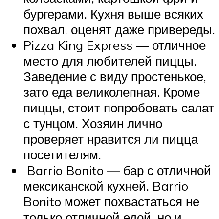
бургерами. Кухня выше всяких
похвал, оценят даже привереды.
Pizza King Express — отличное
место для любителей пиццы.
Заведение с виду простенькое,
зато еда великолепная. Кроме
пиццы, стоит попробовать салат
с тунцом. Хозяин лично
проверяет нравится ли пицца
посетителям.
Barrio Bonito — бар с отличной
мексиканской кухней. Barrio
Bonito может похвастаться не
только отличной едой, но и