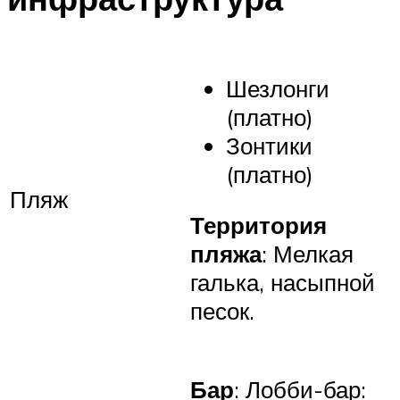
Шезлонги
(платно)
Зонтики
(платно)
Пляж
Территория
пляжа
: Мелкая
галька, насыпной
песок.
Бар
: Лобби-бар: