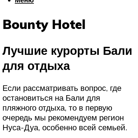
Еда
Погода
Bounty Hotel
Шоппинг
Что посетить
Лучшие курорты Бали
Меню
для отдыха
Если рассматривать вопрос, где
остановиться на Бали для
пляжного отдыха, то в первую
очередь мы рекомендуем регион
Нуса-Дуа, особенно всей семьей.