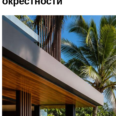
окрестности