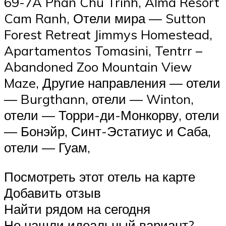
69-7A Phan Chu Trinh, Alma Resort
Cam Ranh, Отели мира — Sutton
Forest Retreat Jimmys Homestead,
Apartamentos Tomasini, Tentrr –
Abandoned Zoo Mountain View
Maze, Другие направления — отели
— Burgthann, отели — Winton,
отели — Торри-ди-Монкорву, отели
— Бонэйр, Синт-Эстатиус и Саба,
отели — Гуам,
Посмотреть этот отель на карте
Добавить отзыв
Найти рядом на сегодня
Не нашли идеальный вариант?