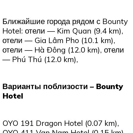
Ближайшие города рядом с Bounty
Hotel: отели — Kim Quan (9.4 km),
отели — Gia Lâm Pho (10.1 km),
отели — Hà Ðông (12.0 km), отели
— Phú Thú (12.0 km),
Варианты поблизости – Bounty
Hotel
OYO 191 Dragon Hotel (0.07 km),
OYO 411 Van Nam Hotel (0.15 km),