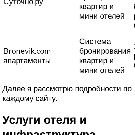
Суточно.ру
квартир и
мини отелей
Система
Bronevik.com
бронирования
апартаменты
квартир и
мини отелей
Далее я рассмотрю подробности по
каждому сайту.
Услуги отеля и
инфраструктура