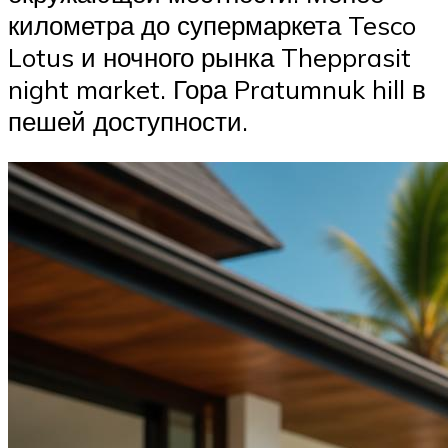
километра до супермаркета Tesco
Lotus и ночного рынка Thepprasit
night market. Гора Pratumnuk hill в
пешей доступности.