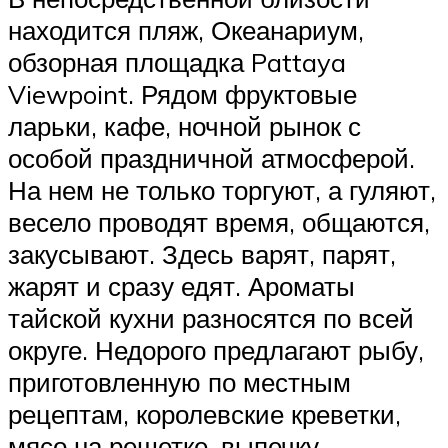
находится пляж, Океанариум,
обзорная площадка Pattaya
Viewpoint. Рядом фруктовые
ларьки, кафе, ночной рынок с
особой праздничной атмосферой.
На нем не только торгуют, а гуляют,
весело проводят время, общаются,
закусывают. Здесь варят, парят,
жарят и сразу едят. Ароматы
тайской кухни разносятся по всей
округе. Недорого предлагают рыбу,
приготовленную по местным
рецептам, королевские креветки,
мясо на решетке, выпечку.