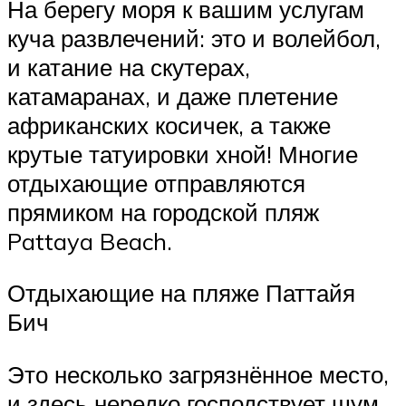
На берегу моря к вашим услугам
куча развлечений: это и волейбол,
и катание на скутерах,
катамаранах, и даже плетение
африканских косичек, а также
крутые татуировки хной! Многие
отдыхающие отправляются
прямиком на городской пляж
Pattaya Beach.
Отдыхающие на пляже Паттайя
Бич
Это несколько загрязнённое место,
и здесь нередко господствует шум,