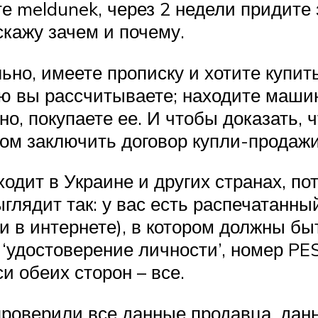
те meldunek, через 2 недели придите
скажу зачем и почему.
ьно, имеете прописку и хотите купить
ую вы рассчитываете; находите маши
, покупаете ее. И чтобы доказать, 
цом заключить договор купли-продажи
ходит в Украине и других странах, по
ыглядит так: у вас есть распечатанн
и в интернете), в котором должны бы
‘удостоверение личности’, номер PES
и обеих сторон – все.
проверили все данные продавца, данн