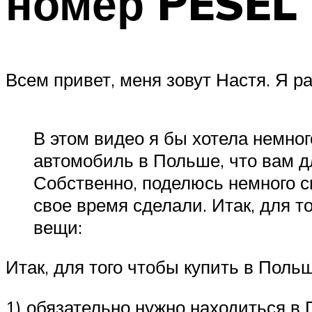
номер PESEL 
Всем привет, меня зовут Настя. Я р
В этом видео я бы хотела немног
автомобиль в Польше, что вам д
Собственно, поделюсь немного с
свое время сделали. Итак, для т
вещи:
Итак, для того чтобы купить в Поль
1) обязательно нужно находиться в