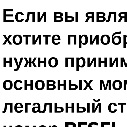
Если вы явля
хотите приоб
нужно приним
основных мо
легальный ст