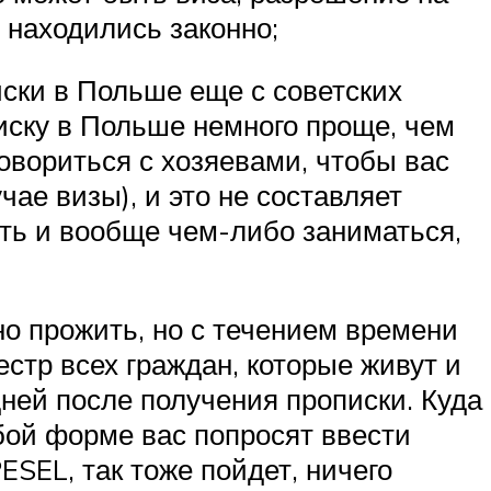
 находились законно;
иски в Польше еще с советских
писку в Польше немного проще, чем
говориться с хозяевами, чтобы вас
ае визы), и это не составляет
жить и вообще чем-либо заниматься,
но прожить, но с течением времени
естр всех граждан, которые живут и
ней после получения прописки. Куда
юбой форме вас попросят ввести
ESEL, так тоже пойдет, ничего