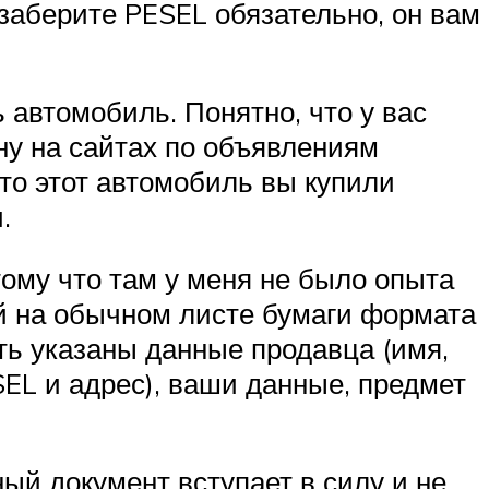
 заберите PESEL обязательно, он вам
 автомобиль. Понятно, что у вас
ну на сайтах по объявлениям
что этот автомобиль вы купили
.
тому что там у меня не было опыта
ый на обычном листе бумаги формата
ть указаны данные продавца (имя,
EL и адрес), ваши данные, предмет
ый документ вступает в силу и не