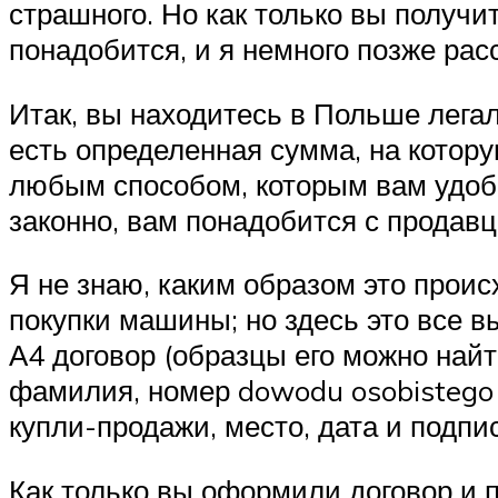
страшного. Но как только вы получи
понадобится, и я немного позже рас
Итак, вы находитесь в Польше легал
есть определенная сумма, на котор
любым способом, которым вам удобно
законно, вам понадобится с продав
Я не знаю, каким образом это проис
покупки машины; но здесь это все в
А4 договор (образцы его можно найт
фамилия, номер dowodu osobistego 
купли-продажи, место, дата и подпис
Как только вы оформили договор и 