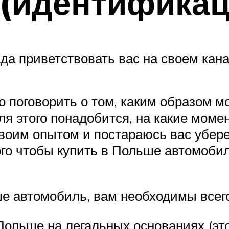
(идентификац
ада приветствовать вас на своем кана
о поговорить о том, каким образом 
ля этого понадобится, на какие моме
воим опытом и постараюсь вас убере
ого чтобы купить в Польше автомоби
ше автомобиль, вам необходимы всег
 Польше на легальных основаниях (эт