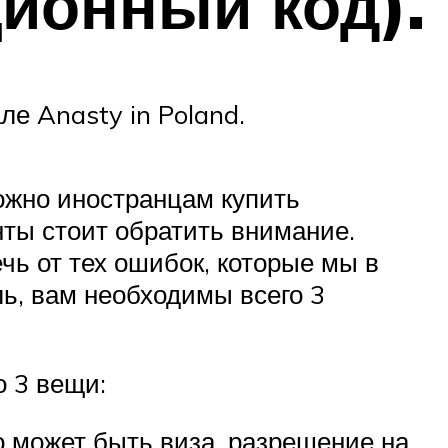
ионный код).
ле Anasty in Poland.
можно иностранцам купить
нты стоит обратить внимание.
чь от тех ошибок, которые мы в
ль, вам необходимы всего 3
о 3 вещи:
о может быть виза, разрешение на