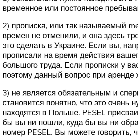
временное или постоянное пребывани
2) прописка, или так называемый me
времен не отменили, и она здесь тр
это сделать в Украине. Если вы, на
прописали на время действия вашего
большого труда. Если прописки у ва
поэтому данный вопрос при аренде 
3) не является обязательным и спер
становится понятно, что это очень н
находятся в Польше. PESEL присваи
бы вы ни пошли, куда бы вы ни обра
номер PESEL. Вы можете говорить, ч